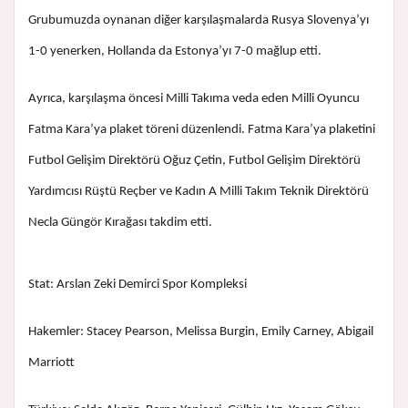
Grubumuzda oynanan diğer karşılaşmalarda Rusya Slovenya’yı
1-0 yenerken, Hollanda da Estonya’yı 7-0 mağlup etti.
Ayrıca, karşılaşma öncesi Milli Takıma veda eden Milli Oyuncu
Fatma Kara’ya plaket töreni düzenlendi. Fatma Kara’ya plaketini
Futbol Gelişim Direktörü Oğuz Çetin, Futbol Gelişim Direktörü
Yardımcısı Rüştü Reçber ve Kadın A Milli Takım Teknik Direktörü
Necla Güngör Kırağası takdim etti.
Stat: Arslan Zeki Demirci Spor Kompleksi
Hakemler: Stacey Pearson, Melissa Burgin, Emily Carney, Abigail
Marriott