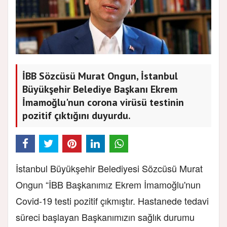
İBB Sözcüsü Murat Ongun, İstanbul
Büyükşehir Belediye Başkanı Ekrem
İmamoğlu'nun corona virüsü testinin
pozitif çıktığını duyurdu.
İstanbul Büyükşehir Belediyesi Sözcüsü Murat
Ongun “İBB Başkanımız Ekrem İmamoğlu'nun
Covid-19 testi pozitif çıkmıştır. Hastanede tedavi
süreci başlayan Başkanımızın sağlık durumu