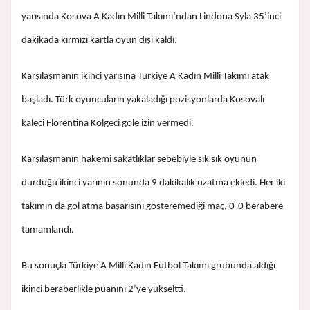
yarısında Kosova A Kadın Milli Takımı’ndan Lindona Syla 35’inci
dakikada kırmızı kartla oyun dışı kaldı.
Karşılaşmanın ikinci yarısına Türkiye A Kadın Milli Takımı atak
başladı. Türk oyuncuların yakaladığı pozisyonlarda Kosovalı
kaleci Florentina Kolgeci gole izin vermedi.
Karşılaşmanın hakemi sakatlıklar sebebiyle sık sık oyunun
durduğu ikinci yarının sonunda 9 dakikalık uzatma ekledi. Her iki
takımın da gol atma başarısını gösteremediği maç, 0-0 berabere
tamamlandı.
Bu sonuçla Türkiye A Milli Kadın Futbol Takımı grubunda aldığı
ikinci beraberlikle puanını 2’ye yükseltti.