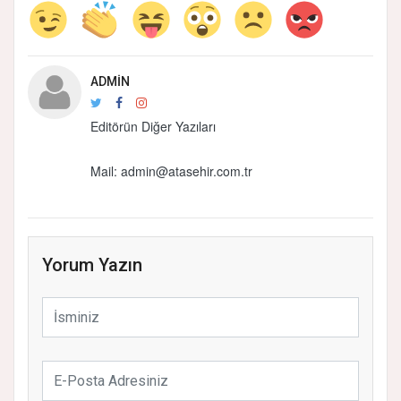
ADMIN
Editörün Diğer Yazıları
Mail: admin@atasehir.com.tr
Yorum Yazın