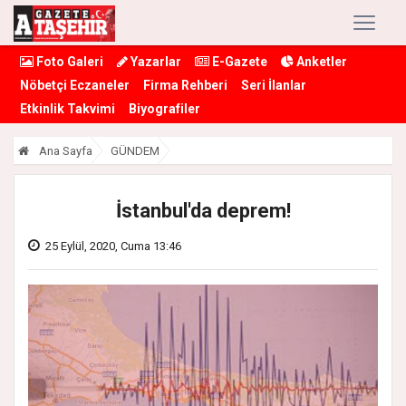
Foto Galeri
Yazarlar
E-Gazete
Anketler
Nöbetçi Eczaneler
Firma Rehberi
Seri İlanlar
Etkinlik Takvimi
Biyografiler
Ana Sayfa
GÜNDEM
İstanbul'da deprem!
25 Eylül, 2020, Cuma 13:46