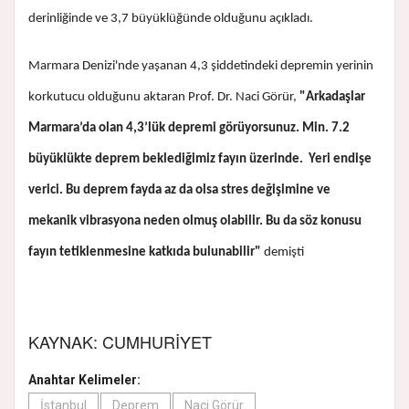
derinliğinde ve 3,7 büyüklüğünde olduğunu açıkladı.
Marmara Denizi'nde yaşanan 4,3 şiddetindeki depremin yerinin
korkutucu olduğunu aktaran Prof. Dr. Naci Görür,
"Arkadaşlar
Marmara’da olan 4,3’lük depremi görüyorsunuz. Min. 7.2
büyüklükte deprem beklediğimiz fayın üzerinde. Yeri endişe
verici. Bu deprem fayda az da olsa stres değişimine ve
mekanik vibrasyona neden olmuş olabilir. Bu da söz konusu
fayın tetiklenmesine katkıda bulunabilir"
demişti
KAYNAK: CUMHURİYET
Anahtar Kelimeler:
İstanbul
Deprem
Naci Görür