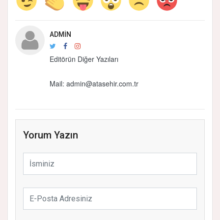
ADMIN
Editörün Diğer Yazıları
Mail: admin@atasehir.com.tr
Yorum Yazın