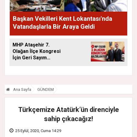
Başkan Vekilleri Kent Lokantası'nda
Vatandaşlarla Bir Araya Geldi
MHP Ataşehir 7.
Olağan İlçe Kongresi
İçin Geri Sayım
Başladı
Ana Sayfa
GÜNDEM
Türkçemize Atatürk’ün direnciyle
sahip çıkacağız!
25 Eylül, 2020, Cuma 14:29