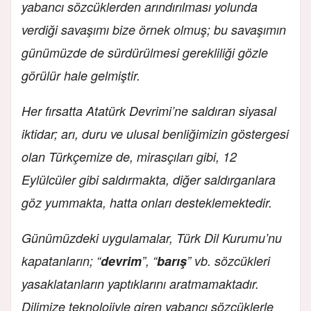
yabancı sözcüklerden arındırılması yolunda
verdiği savaşımı bize örnek olmuş; bu savaşımın
günümüzde de sürdürülmesi gerekliliği gözle
görülür hale gelmiştir.
Her fırsatta Atatürk Devrimi’ne saldıran siyasal
iktidar; arı, duru ve ulusal benliğimizin göstergesi
olan Türkçemize de, mirasçıları gibi, 12
Eylülcüler gibi saldırmakta, diğer saldırganlara
göz yummakta, hatta onları desteklemektedir.
Günümüzdeki uygulamalar, Türk Dil Kurumu’nu
kapatanların; “
devrim
”, “
barış
” vb. sözcükleri
yasaklatanların yaptıklarını aratmamaktadır.
Dilimize teknolojiyle giren yabancı sözcüklerle