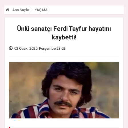
Ana Sayfa
YAŞAM
Ünlü sanatçı Ferdi Tayfur hayatını
kaybetti!
02 Ocak, 2025, Perşembe 23:02