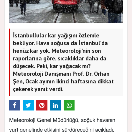
İstanbullular kar yağışını özlemle
bekliyor. Hava soğusa da İstanbul’da
henüz kar yok. Meteoroloji’nin son
raporlarına göre, sıcaklıklar daha da
düşecek. Peki, kar yağacak mı?
Meteoroloji Danışmanı Prof. Dr. Orhan
Şen, Ocak ayının ikinci haftasına dikkat
çekerek yanıt verdi.
Meteoroloji Genel Müdürlüğü, soğuk havanın
yurt genelinde etkisini sürdüreceğini açıkladı.