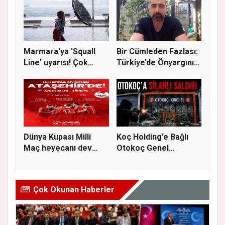
Marmara'ya 'Squall
Bir Cümleden Fazlası:
Line' uyarısı! Çok
Türkiye’de Önyargının
kuvvetl...
S...
Dünya Kupası Milli
Koç Holding’e Bağlı
Maç heyecanı dev
Otokoç Genel
ekranda A...
Müdürlüğü He...
Çok Okunan Haberler