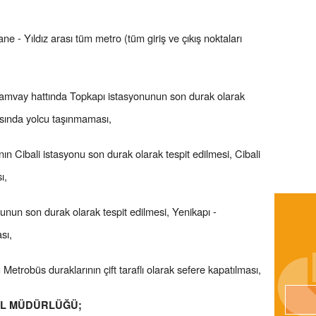
ane - Yıldız arası tüm metro (tüm giriş ve çıkış noktaları
tramvay hattında Topkapı istasyonunun son durak olarak
asında yolcu taşınmaması,
n Cibali istasyonu son durak olarak tespit edilmesi, Cibali
ı,
unun son durak olarak tespit edilmesi, Yenikapı -
sı,
Metrobüs duraklarının çift taraflı olarak sefere kapatılması,
NEL MÜDÜRLÜĞÜ;