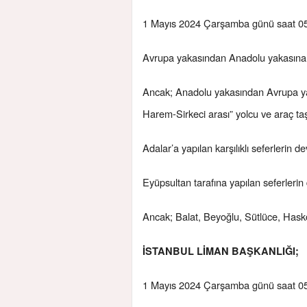
1 Mayıs 2024 Çarşamba günü saat 05.
Avrupa yakasından Anadolu yakasına 
Ancak; Anadolu yakasından Avrupa ya
Harem-Sirkeci arası” yolcu ve araç t
Adalar’a yapılan karşılıklı seferlerin 
Eyüpsultan tarafına yapılan seferleri
Ancak; Balat, Beyoğlu, Sütlüce, Hasköy 
İSTANBUL LİMAN BAŞKANLIĞI;
1 Mayıs 2024 Çarşamba günü saat 05.