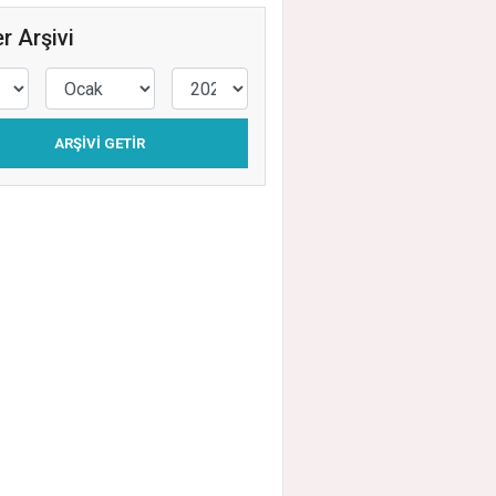
r Arşivi
ARŞIVI GETIR