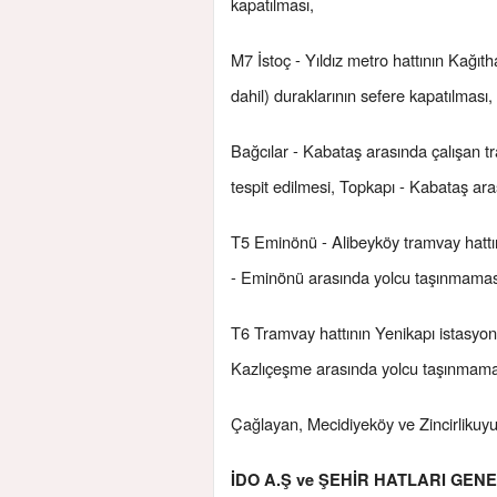
kapatılması,
M7 İstoç - Yıldız metro hattının Kağıth
dahil) duraklarının sefere kapatılması,
Bağcılar - Kabataş arasında çalışan 
tespit edilmesi, Topkapı - Kabataş ar
T5 Eminönü - Alibeyköy tramvay hattını
- Eminönü arasında yolcu taşınmamas
T6 Tramvay hattının Yenikapı istasyon
Kazlıçeşme arasında yolcu taşınmama
Çağlayan, Mecidiyeköy ve Zincirlikuyu 
İDO A.Ş ve ŞEHİR HATLARI GE