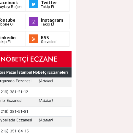
Facebook
Twitter
ayfayı Beğen
Takip Et
Youtube
Instagram
bone Ol
Takip Et
inkedin
RSS
akip Et
Servisleri