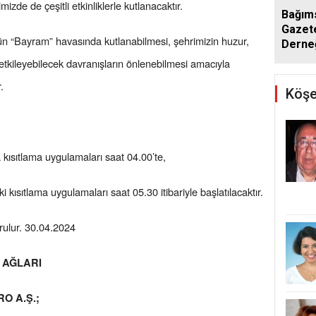
de de çeşitli etkinliklerle kutlanacaktır.
Bağım
Gazete
“Bayram” havasında kutlanabilmesi, şehrimizin huzur,
Derne
Yenid
etkileyebilecek davranışların önlenebilmesi amacıyla
.
Köşe
a kısıtlama uygulamaları saat 04.00’te,
i kısıtlama uygulamaları saat 05.30 itibariyle başlatılacaktır.
rulur. 30.04.2024
 AĞLARI
O A.Ş.;