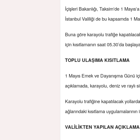
İçişleri Bakanlığı, Taksim'de 1 Mayıs
İstanbul Valiliği de bu kapsamda 1 Mayı
Buna göre karayolu trafiğe kapatılacak
için kısıtlamanın saat 05.30’da başlayac
TOPLU ULAŞIMA KISITLAMA
1 Mayıs Emek ve Dayanışma Günü için va
açıklamada, karayolu, deniz ve raylı si
Karayolu trafiğine kapatılacak yollarda
ağlarındaki kısıtlama uygulamalarının is
VALİLİKTEN YAPILAN AÇIKLAMA