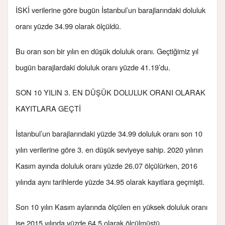
İSKİ verilerine göre bugün İstanbul’un barajlarındaki doluluk
oranı yüzde 34.99 olarak ölçüldü.
Bu oran son bir yılın en düşük doluluk oranı. Geçtiğimiz yıl
bugün barajlardaki doluluk oranı yüzde 41.19’du.
SON 10 YILIN 3. EN DÜŞÜK DOLULUK ORANI OLARAK
KAYITLARA GEÇTİ
İstanbul’un barajlarındaki yüzde 34.99 doluluk oranı son 10
yılın verilerine göre 3. en düşük seviyeye sahip. 2020 yılının
Kasım ayında doluluk oranı yüzde 26.07 ölçülürken, 2016
yılında aynı tarihlerde yüzde 34.95 olarak kayıtlara geçmişti.
Son 10 yılın Kasım aylarında ölçülen en yüksek doluluk oranı
ise 2015 yılında yüzde 64.5 olarak ölçülmüştü.