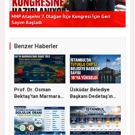
Başkan Vekilleri Kent Lokantası'nda Vatandaşlarla
Dur
Bir Araya Geldi
Bu
Benzer Haberler
Prof. Dr. Osman
Üsküdar Belediye
Bektaş'tan Marmara
Başkanı Dedetaş’ın
için kriti...
Tutuklanm...