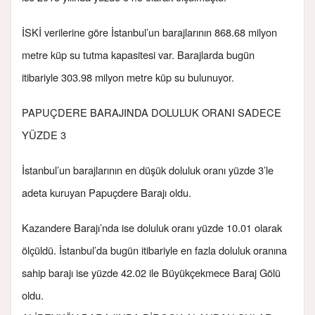
İSKİ verilerine göre İstanbul’un barajlarının 868.68 milyon
metre küp su tutma kapasitesi var. Barajlarda bugün
itibariyle 303.98 milyon metre küp su bulunuyor.
PAPUÇDERE BARAJINDA DOLULUK ORANI SADECE
YÜZDE 3
İstanbul’un barajlarının en düşük doluluk oranı yüzde 3’le
adeta kuruyan Papuçdere Barajı oldu.
Kazandere Barajı’nda ise doluluk oranı yüzde 10.01 olarak
ölçüldü. İstanbul’da bugün itibariyle en fazla doluluk oranına
sahip barajı ise yüzde 42.02 ile Büyükçekmece Baraj Gölü
oldu.