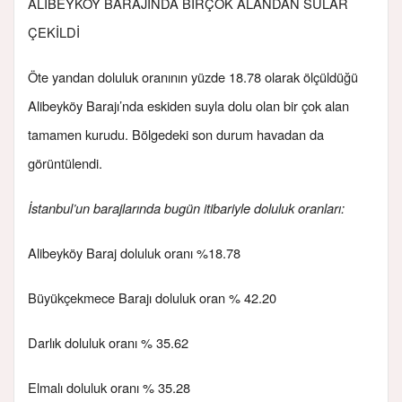
ALİBEYKÖY BARAJINDA BİRÇOK ALANDAN SULAR
ÇEKİLDİ
Öte yandan doluluk oranının yüzde 18.78 olarak ölçüldüğü
Alibeyköy Barajı’nda eskiden suyla dolu olan bir çok alan
tamamen kurudu. Bölgedeki son durum havadan da
görüntülendi.
İstanbul’un barajlarında bugün itibariyle doluluk oranları:
Alibeyköy Baraj doluluk oranı %18.78
Büyükçekmece Barajı doluluk oran % 42.20
Darlık doluluk oranı % 35.62
Elmalı doluluk oranı % 35.28