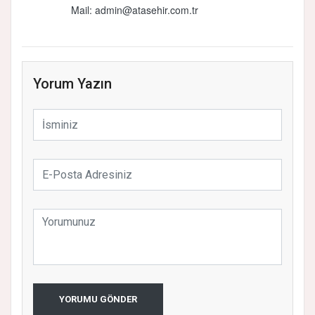
Mail:
admin@atasehir.com.tr
Yorum Yazın
YORUMU GÖNDER