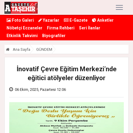
Foto Galeri
Yazarlar
E-Gazete
Anketler
Nöbetçi Eczaneler
Firma Rehberi
Seri İlanlar
Etkinlik Takvimi
Biyografiler
Ana Sayfa
GÜNDEM
İnovatif Çevre Eğitim Merkezi’nde
eğitici atölyeler düzenliyor
06 Ekim, 2025, Pazartesi 12:06