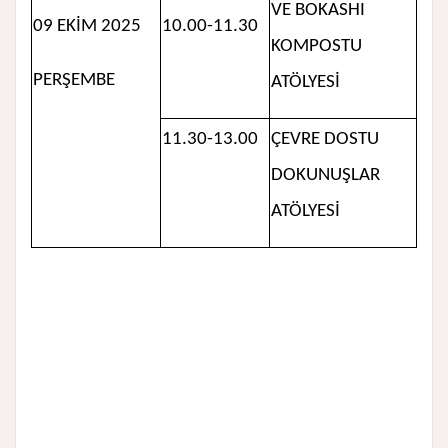
VE BOKASHI
09 EKİM 2025
10.00-11.30
KOMPOSTU
PERŞEMBE
ATÖLYESİ
11.30-13.00
ÇEVRE DOSTU
DOKUNUŞLAR
ATÖLYESİ