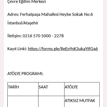
Çevre Eğitim Merkezi
Adres: Ferhatpaşa Mahallesi Heybe Sokak No:6
İstanbul/Ataşehir
İletişim: 0216 570 5000 - 2278
Kayıt Linki:
https://forms.gle/ReEn9sK3ukaYtfQa6
ATÖLYE PROGRAMI:
TARİH
SAAT
ATÖLYE
ATIKSIZ MUTFAK