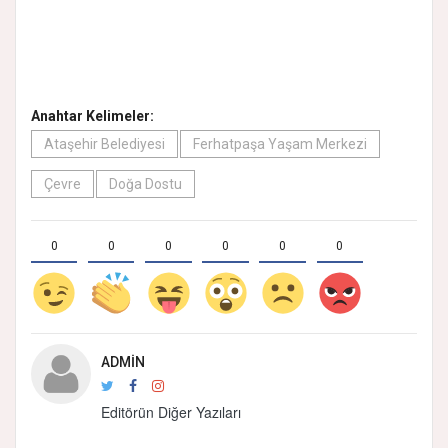
Anahtar Kelimeler:
Ataşehir Belediyesi
Ferhatpaşa Yaşam Merkezi
Çevre
Doğa Dostu
0
0
0
0
0
0
ADMIN
Editörün Diğer Yazıları