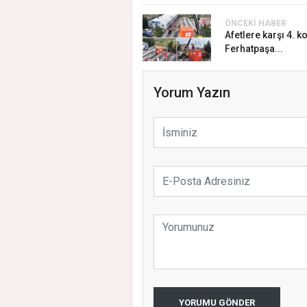
ÖNCEKI HABER
Afetlere karşı 4. k
Ferhatpaşa...
Yorum Yazın
YORUMU GÖNDER