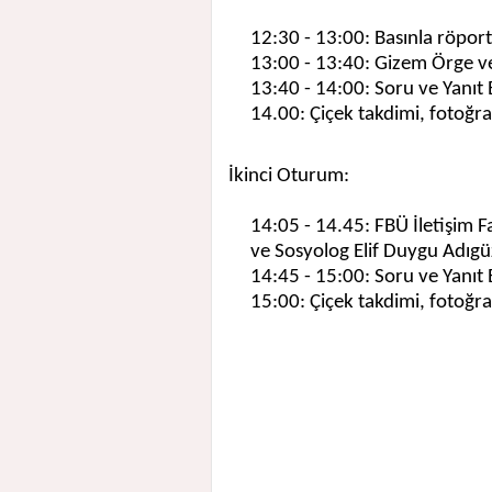
12:30 - 13:00
: Basınla röpor
13:00 - 13:40
: Gizem Örge v
13:40 - 14:00
: Soru ve Yanı
14
.00: Çiçek takdimi, fotoğra
İkinci Oturum:
14:05
- 14.45: FBÜ İletişim F
ve Sosyolog Elif Duygu Adıgü
14:45 - 15:00
: Soru ve Yanı
15:00
: Çiçek takdimi, fotoğr