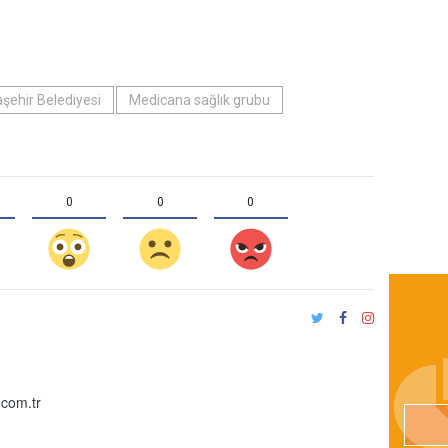
şehir Belediyesi
Medicana sağlık grubu
0
0
0
com.tr