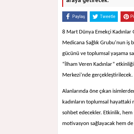
Paylaş
Tweetle
P
8 Mart Dünya Emekçi Kadınlar 
Medicana Sağlık Grubu’nun iş bir
gücünü ve toplumsal yaşama sağ
“İlham Veren Kadınlar” etkinliğ
Merkezi’nde gerçekleştirilecek.
Alanlarında öne çıkan isimlerde
kadınların toplumsal hayattaki r
sohbet edecekler. Etkinlik, hem 
motivasyon sağlayacak hem de 