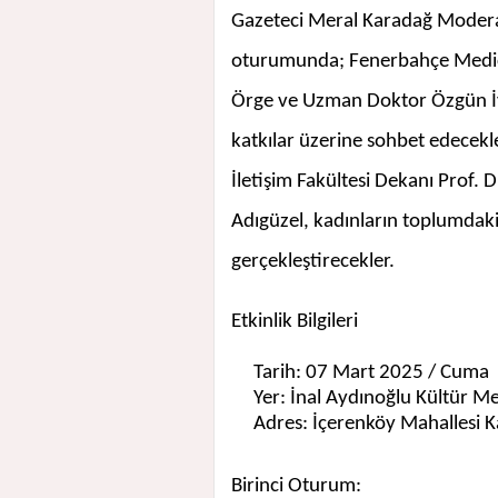
Gazeteci Meral Karadağ Moderat
oturumunda; Fenerbahçe Medic
Örge ve Uzman Doktor Özgün İyi
katkılar üzerine sohbet edecekl
İletişim Fakültesi Dekanı Prof. 
Adıgüzel, kadınların toplumdaki
gerçekleştirecekler.
Etkinlik Bilgileri
Tarih:
07 Mart 2025 / Cuma
Yer:
İnal Aydınoğlu Kültür Me
Adres:
İçerenköy Mahallesi K
Birinci Oturum: