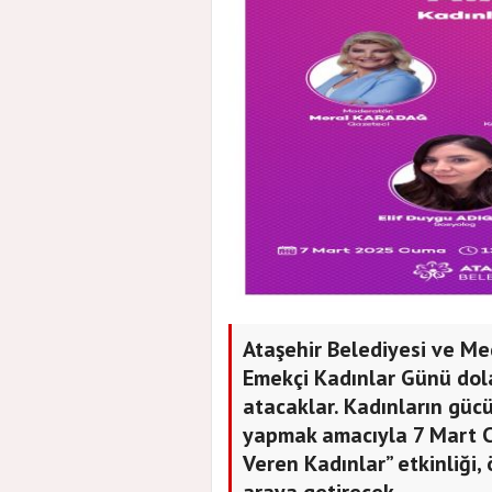
Ataşehir Belediyesi ve M
Emekçi Kadınlar Günü dola
atacaklar. Kadınların güc
yapmak amacıyla 7 Mart C
Veren Kadınlar” etkinliği, 
araya getirecek.