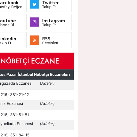
Facebook
Twitter
ayfayı Beğen
Takip Et
Youtube
Instagram
bone Ol
Takip Et
inkedin
RSS
akip Et
Servisleri