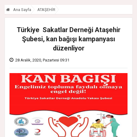
Ana Sayfa
ATAŞEHİR
Türkiye Sakatlar Derneği Ataşehir
Şubesi, kan bağışı kampanyası
düzenliyor
28 Aralık, 2020, Pazartesi 09:31