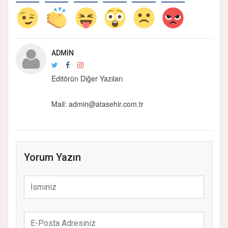
ADMIN
Editörün Diğer Yazıları
Mail:
admin@atasehir.com.tr
Yorum Yazın