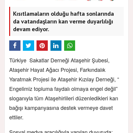
Kısıtlamaların olduğu hafta sonlarında
da vatandaşların kan verme duyarlılığı
devam ediyor.
Türkiye Sakatlar Derneği Ataşehir Şubesi,
Ataşehir Hayat Ağacı Projesi, Farkındalık
Yaratmak Projesi ile Ataşehir Kızılay Derneği, “
Engelimiz topluma faydalı olmaya engel değil”
sloganıyla tüm Ataşehirlileri düzenledikleri kan
bağışı kampanyasına destek vermeye davet
ettiler.
Sosyal medya aracılığıyla yapılan duyuruda;