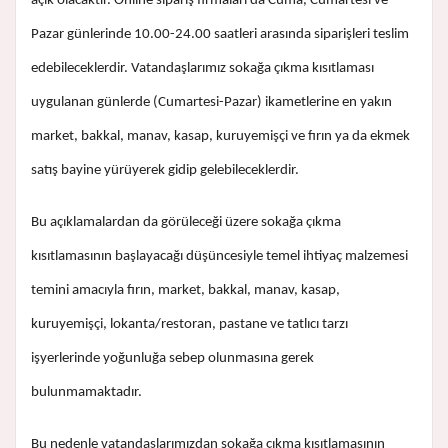
açık olacaktır. Online sipariş firmaları da Cuma, Cumartesi ve
Pazar günlerinde 10.00-24.00 saatleri arasında siparişleri teslim
edebileceklerdir. Vatandaşlarımız sokağa çıkma kısıtlaması
uygulanan günlerde (Cumartesi-Pazar) ikametlerine en yakın
market, bakkal, manav, kasap, kuruyemişçi ve fırın ya da ekmek
satış bayine yürüyerek gidip gelebileceklerdir.
Bu açıklamalardan da görüleceği üzere sokağa çıkma
kısıtlamasının başlayacağı düşüncesiyle temel ihtiyaç malzemesi
temini amacıyla fırın, market, bakkal, manav, kasap,
kuruyemişçi, lokanta/restoran, pastane ve tatlıcı tarzı
işyerlerinde yoğunluğa sebep olunmasına gerek
bulunmamaktadır.
Bu nedenle vatandaşlarımızdan sokağa çıkma kısıtlamasının