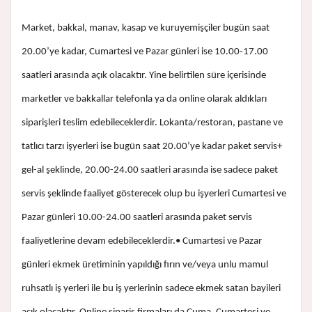
Market, bakkal, manav, kasap ve kuruyemişçiler bugün saat
20.00’ye kadar, Cumartesi ve Pazar günleri ise 10.00-17.00
saatleri arasında açık olacaktır. Yine belirtilen süre içerisinde
marketler ve bakkallar telefonla ya da online olarak aldıkları
siparişleri teslim edebileceklerdir. Lokanta/restoran, pastane ve
tatlıcı tarzı işyerleri ise bugün saat 20.00’ye kadar paket servis+
gel-al şeklinde, 20.00-24.00 saatleri arasında ise sadece paket
servis şeklinde faaliyet gösterecek olup bu işyerleri Cumartesi ve
Pazar günleri 10.00-24.00 saatleri arasında paket servis
faaliyetlerine devam edebileceklerdir.• Cumartesi ve Pazar
günleri ekmek üretiminin yapıldığı fırın ve/veya unlu mamul
ruhsatlı iş yerleri ile bu iş yerlerinin sadece ekmek satan bayileri