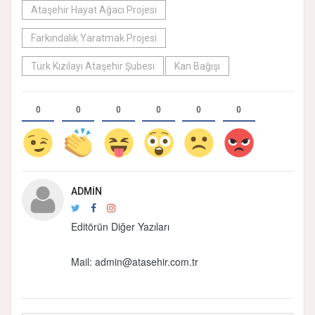
Ataşehir Hayat Ağacı Projesi
Farkındalık Yaratmak Projesi
Türk Kızılayı Ataşehir Şubesi
Kan Bağışı
0
0
0
0
0
0
ADMIN
Editörün Diğer Yazıları
Mail: admin@atasehir.com.tr