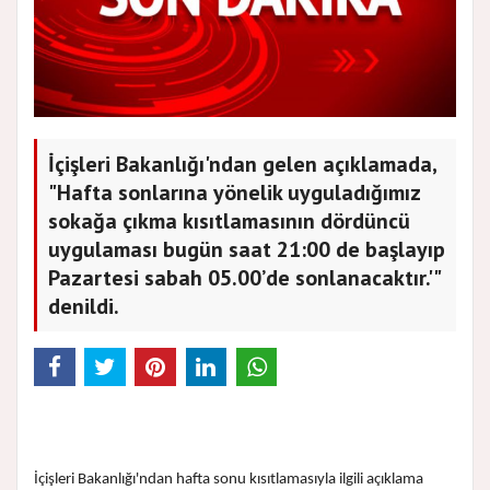
İçişleri Bakanlığı'ndan gelen açıklamada,
"Hafta sonlarına yönelik uyguladığımız
sokağa çıkma kısıtlamasının dördüncü
uygulaması bugün saat 21:00 de başlayıp
Pazartesi sabah 05.00’de sonlanacaktır.'"
denildi.
İçişleri Bakanlığı'ndan hafta sonu kısıtlamasıyla ilgili açıklama