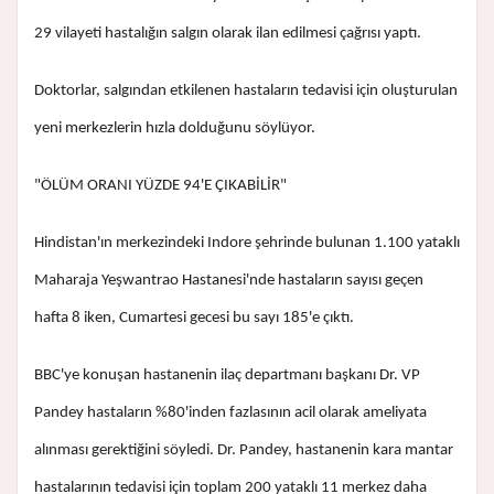
29 vilayeti hastalığın salgın olarak ilan edilmesi çağrısı yaptı.
Doktorlar, salgından etkilenen hastaların tedavisi için oluşturulan
yeni merkezlerin hızla dolduğunu söylüyor.
"ÖLÜM ORANI YÜZDE 94'E ÇIKABİLİR"
Hindistan'ın merkezindeki Indore şehrinde bulunan 1.100 yataklı
Maharaja Yeşwantrao Hastanesi'nde hastaların sayısı geçen
hafta 8 iken, Cumartesi gecesi bu sayı 185'e çıktı.
BBC'ye konuşan hastanenin ilaç departmanı başkanı Dr. VP
Pandey hastaların %80'inden fazlasının acil olarak ameliyata
alınması gerektiğini söyledi. Dr. Pandey, hastanenin kara mantar
hastalarının tedavisi için toplam 200 yataklı 11 merkez daha