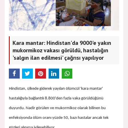
Kara mantar: Hindistan'da 9000'e yakın
mukormikoz vakası görüldü, hastalığın
'salgın ilan edilmesi' çağrısı yapılıyor
Hindistan, ülkede giderek yayılan ölümcül 'kara mantar'
hastalığıyla bağlantılı 8.800'den fazla vaka görüldüğünü
duyurdu. Nadir görülen ve mukormikoz olarak bilinen bu
enfeksiyonda ölüm oranı yüzde 50, bazı hastalar ancak tek
gözleri alınırsa iyileşebiliyor.