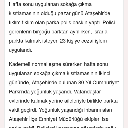
Hafta sonu uygulanan sokağa çıkma
kısıtlamasının olduğu pazar günü Ataşehir'de
tıklım tıklım olan parka polis baskın yaptı. Polisi
görenlerin birçoğu parktan ayrılırken, ısrarla
parkta kalmak isteyen 23 kişiye cezai işlem
uygulandı.
Kademeli normalleşme sürerken hafta sonu
uygulanan sokağa çıkma kısıtlamasının ikinci
gününde, Ataşehir'de bulunan 80.Yıl Cumhuriyet
Parkı'nda yoğunluk yaşandı. Vatandaşlar
evlerinde kalmak yerine aileleriyle birlikte parkta
vakit geçirdi. Yoğunluk yaşandığı ihbarını alan
Ataşehir İlçe Emniyet Müdürlüğü ekipleri ise
parka geldi. Polisleri karşısında görenlerin çoğu