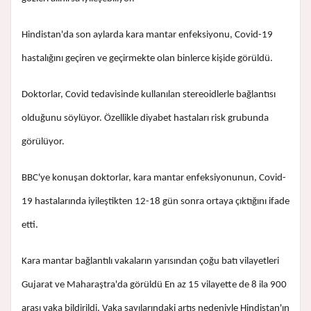
Hindistan'da son aylarda kara mantar enfeksiyonu, Covid-19
hastalığını geçiren ve geçirmekte olan binlerce kişide görüldü.
Doktorlar, Covid tedavisinde kullanılan stereoidlerle bağlantısı
olduğunu söylüyor. Özellikle diyabet hastaları risk grubunda
görülüyor.
BBC'ye konuşan doktorlar, kara mantar enfeksiyonunun, Covid-
19 hastalarında iyileştikten 12-18 gün sonra ortaya çıktığını ifade
etti.
Kara mantar bağlantılı vakaların yarısından çoğu batı vilayetleri
Gujarat ve Maharaştra'da görüldü En az 15 vilayette de 8 ila 900
arası vaka bildirildi. Vaka sayılarındaki artış nedeniyle Hindistan'ın