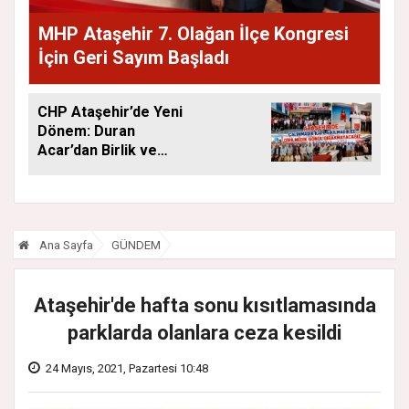
MHP Ataşehir 7. Olağan İlçe Kongresi
İçin Geri Sayım Başladı
CHP Ataşehir’de Yeni
Dönem: Duran
Acar’dan Birlik ve
Saha Mesajı
Ana Sayfa
GÜNDEM
Ataşehir'de hafta sonu kısıtlamasında
parklarda olanlara ceza kesildi
24 Mayıs, 2021, Pazartesi 10:48