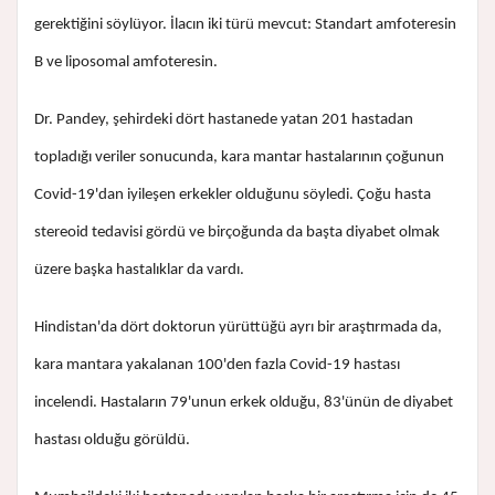
gerektiğini söylüyor. İlacın iki türü mevcut: Standart amfoteresin
B ve liposomal amfoteresin.
Dr. Pandey, şehirdeki dört hastanede yatan 201 hastadan
topladığı veriler sonucunda, kara mantar hastalarının çoğunun
Covid-19'dan iyileşen erkekler olduğunu söyledi. Çoğu hasta
stereoid tedavisi gördü ve birçoğunda da başta diyabet olmak
üzere başka hastalıklar da vardı.
Hindistan'da dört doktorun yürüttüğü ayrı bir araştırmada da,
kara mantara yakalanan 100'den fazla Covid-19 hastası
incelendi. Hastaların 79'unun erkek olduğu, 83'ünün de diyabet
hastası olduğu görüldü.