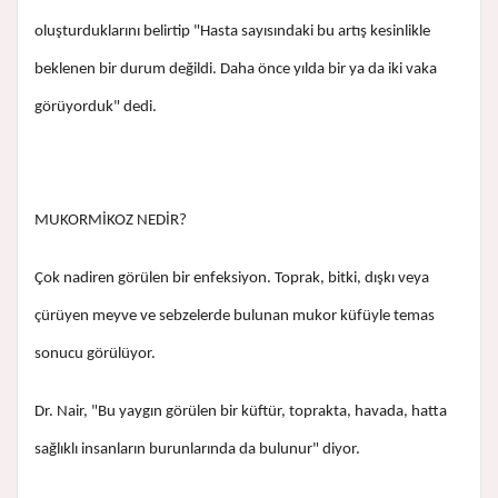
oluşturduklarını belirtip "Hasta sayısındaki bu artış kesinlikle
beklenen bir durum değildi. Daha önce yılda bir ya da iki vaka
görüyorduk" dedi.
MUKORMİKOZ NEDİR?
Çok nadiren görülen bir enfeksiyon. Toprak, bitki, dışkı veya
çürüyen meyve ve sebzelerde bulunan mukor küfüyle temas
sonucu görülüyor.
Dr. Nair, "Bu yaygın görülen bir küftür, toprakta, havada, hatta
sağlıklı insanların burunlarında da bulunur" diyor.