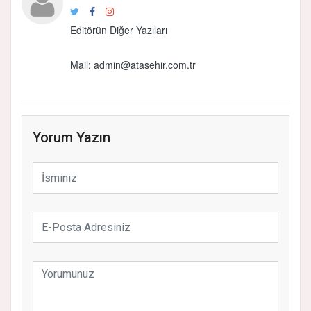
Editörün Diğer Yazıları
Mail: admin@atasehir.com.tr
Yorum Yazın