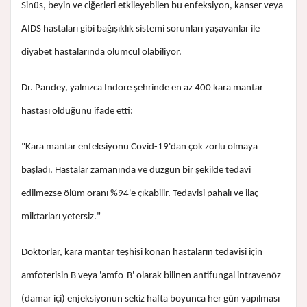
Sinüs, beyin ve ciğerleri etkileyebilen bu enfeksiyon, kanser veya
AIDS hastaları gibi bağışıklık sistemi sorunları yaşayanlar ile
diyabet hastalarında ölümcül olabiliyor.
Dr. Pandey, yalnızca Indore şehrinde en az 400 kara mantar
hastası olduğunu ifade etti:
"Kara mantar enfeksiyonu Covid-19'dan çok zorlu olmaya
başladı. Hastalar zamanında ve düzgün bir şekilde tedavi
edilmezse ölüm oranı %94'e çıkabilir. Tedavisi pahalı ve ilaç
miktarları yetersiz."
Doktorlar, kara mantar teşhisi konan hastaların tedavisi için
amfoterisin B veya 'amfo-B' olarak bilinen antifungal intravenöz
(damar içi) enjeksiyonun sekiz hafta boyunca her gün yapılması