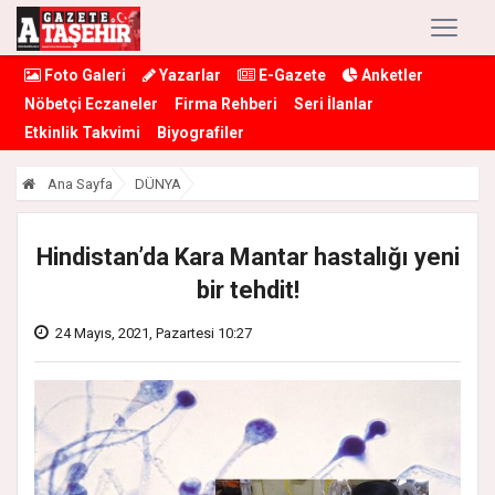
Foto Galeri
Yazarlar
E-Gazete
Anketler
Nöbetçi Eczaneler
Firma Rehberi
Seri İlanlar
Etkinlik Takvimi
Biyografiler
Ana Sayfa
DÜNYA
Hindistan’da Kara Mantar hastalığı yeni
bir tehdit!
24 Mayıs, 2021, Pazartesi 10:27