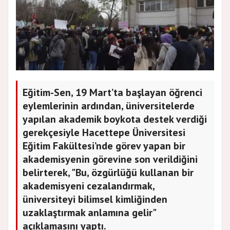
Eğitim-Sen, 19 Mart’ta başlayan öğrenci
eylemlerinin ardından, üniversitelerde
yapılan akademik boykota destek verdiği
gerekçesiyle Hacettepe Üniversitesi
Eğitim Fakültesi’nde görev yapan bir
akademisyenin görevine son verildiğini
belirterek, "Bu, özgürlüğü kullanan bir
akademisyeni cezalandırmak,
üniversiteyi bilimsel kimliğinden
uzaklaştırmak anlamına gelir"
açıklamasını yaptı.