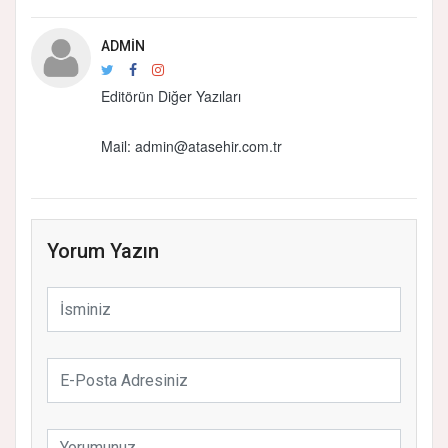
ADMIN
Editörün Diğer Yazıları
Mail: admin@atasehir.com.tr
Yorum Yazın