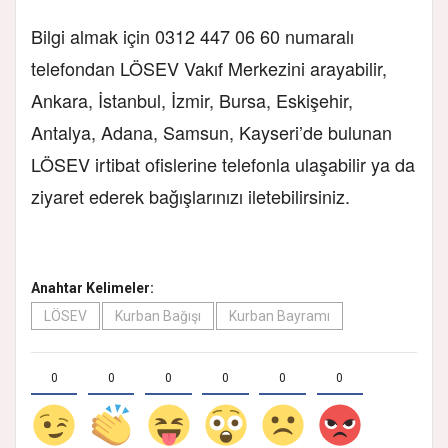
Bilgi almak için 0312 447 06 60 numaralı
telefondan LÖSEV Vakıf Merkezini arayabilir,
Ankara, İstanbul, İzmir, Bursa, Eskişehir,
Antalya, Adana, Samsun, Kayseri’de bulunan
LÖSEV irtibat ofislerine telefonla ulaşabilir ya da
ziyaret ederek bağışlarınızı iletebilirsiniz.
Anahtar Kelimeler:
LÖSEV
Kurban Bağışı
Kurban Bayramı
0
0
0
0
0
0