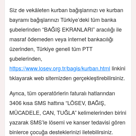
Siz de vekâleten kurban bağışlarınızı ve kurban
bayramı bağışlarınızı Türkiye’deki tüm banka
şubelerinden “BAĞIŞ EKRANLARI” aracılığı ile
masraf ödemeden veya internet bankacılığı
üzerinden, Türkiye geneli tüm PTT
şubelerinden,
https://www.losev.org.tr/bagis/kurban.html
linkini
tıklayarak web sitemizden gerçekleştirebilirsiniz.
Ayrıca, tüm operatörlerin faturalı hatlarından
3406 kısa SMS hattına “LÖSEV, BAĞIŞ,
MÜCADELE, CAN, TUĞLA” kelimelerinden birini
yazarak SMS’le lösemi ve kanser tedavisi gören
binlerce çocuğa desteklerinizi iletebilirsiniz.