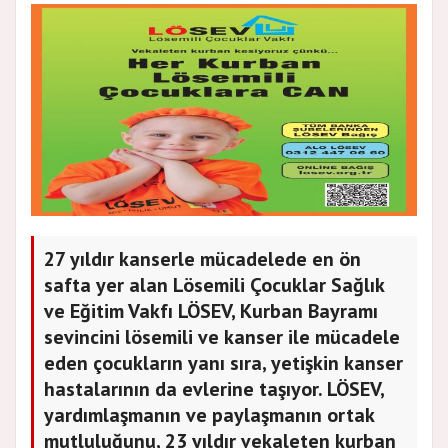
27 yıldır kanserle mücadelede en ön
safta yer alan Lösemili Çocuklar Sağlık
ve Eğitim Vakfı LÖSEV, Kurban Bayramı
sevincini lösemili ve kanser ile mücadele
eden çocukların yanı sıra, yetişkin kanser
hastalarının da evlerine taşıyor. LÖSEV,
yardımlaşmanın ve paylaşmanın ortak
mutluluğunu, 23 yıldır vekaleten kurban