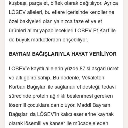
kuşbaşı, parça et, biftek olarak dağıtılıyor. Ayrıca
LÖSEV aileleri, bu etlere içerisinde kendilerine
özel bakiyeleri olan yalnızca taze et ve et
ürünleri alımı yapabilecekleri LÖSEV Et Kart ile
de büyük marketlerden erişebiliyor.
BAYRAM BAĞIŞLARIYLA HAYAT VERİLİYOR
LÖSEV’e kayıtlı ailelerin yüzde 87’si asgari ücret
ve altı gelire sahip. Bu nedenle, Vekaleten
Kurban Bağışları ile sağlanan et desteği, tedavi
sürecinde protein ağırlıklı beslenmesi gereken
lösemili çocuklara can oluyor. Maddi Bayram
Bağışları da LÖSEV’in kalıcı eserlerine kaynak
olarak lösemili ve kanser ile mücadele eden