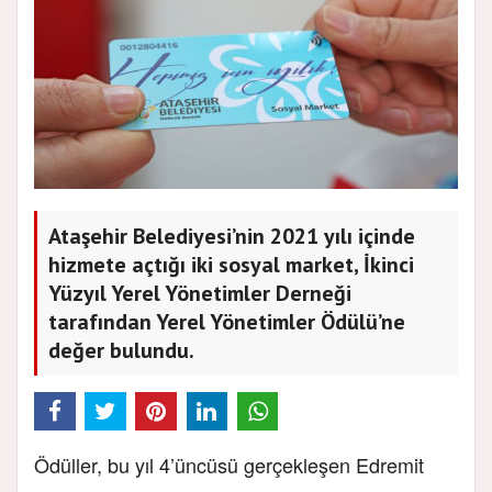
Ataşehir Belediyesi’nin 2021 yılı içinde
hizmete açtığı iki sosyal market, İkinci
Yüzyıl Yerel Yönetimler Derneği
tarafından Yerel Yönetimler Ödülü’ne
değer bulundu.
Ödüller, bu yıl 4’üncüsü gerçekleşen Edremit