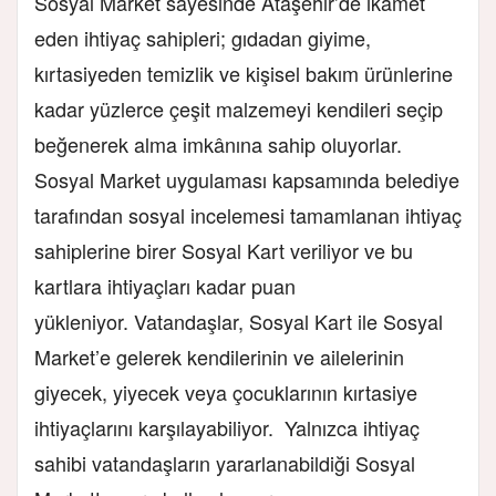
Sosyal Market sayesinde Ataşehir’de ikamet
eden ihtiyaç sahipleri; gıdadan giyime,
kırtasiyeden temizlik ve kişisel bakım ürünlerine
kadar yüzlerce çeşit malzemeyi kendileri seçip
beğenerek alma imkânına sahip oluyorlar.
Sosyal Market uygulaması kapsamında belediye
tarafından sosyal incelemesi tamamlanan ihtiyaç
sahiplerine birer Sosyal Kart veriliyor ve bu
kartlara ihtiyaçları kadar puan
yükleniyor. Vatandaşlar, Sosyal Kart ile Sosyal
Market’e gelerek kendilerinin ve ailelerinin
giyecek, yiyecek veya çocuklarının kırtasiye
ihtiyaçlarını karşılayabiliyor. Yalnızca ihtiyaç
sahibi vatandaşların yararlanabildiği Sosyal