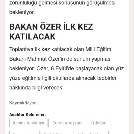
zorunluluğu gelmesi konusunun görüşülmesi
bekleniyor.
BAKAN ÖZER İLK KEZ
KATILACAK
Toplantıya ilk kez katılacak olan Milli Eğitim
Bakanı Mahmut Özer'in de sunum yapması
bekleniyor. Özer, 6 Eylül'de başlayacak olan yüz
yüze eğitimle ilgili okullarda alınacak tedbirler
hakkında bilgi verecek.
Mynet
Kaynak:
Anahtar Kelimeler:
kabine toplantısı
Cumhurbaşkanı
Erdoğan