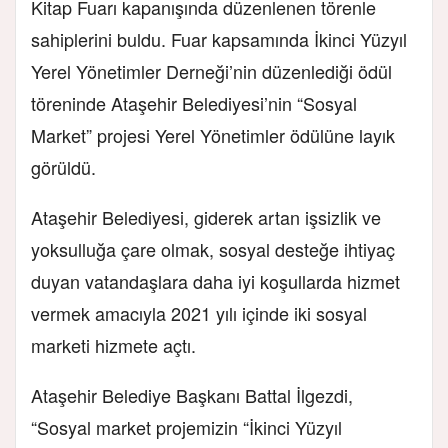
Kitap Fuarı kapanışında düzenlenen törenle
sahiplerini buldu. Fuar kapsamında İkinci Yüzyıl
Yerel Yönetimler Derneği’nin düzenlediği ödül
töreninde Ataşehir Belediyesi’nin “Sosyal
Market” projesi Yerel Yönetimler ödülüne layık
görüldü.
Ataşehir Belediyesi, giderek artan işsizlik ve
yoksulluğa çare olmak, sosyal desteğe ihtiyaç
duyan vatandaşlara daha iyi koşullarda hizmet
vermek amacıyla 2021 yılı içinde iki sosyal
marketi hizmete açtı.
Ataşehir Belediye Başkanı Battal İlgezdi,
“Sosyal market projemizin “İkinci Yüzyıl