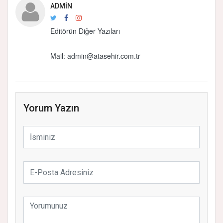
ADMIN
Editörün Diğer Yazıları
Mail: admin@atasehir.com.tr
Yorum Yazın