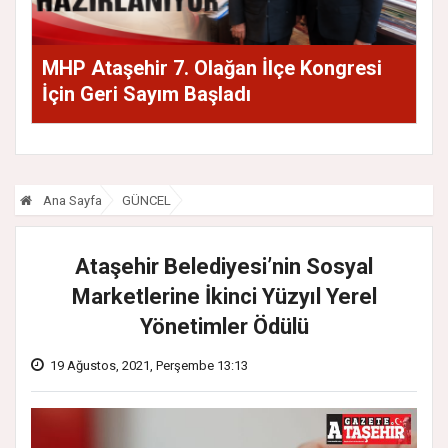
MHP Ataşehir 7. Olağan İlçe Kongresi
İçin Geri Sayım Başladı
Ana Sayfa
GÜNCEL
Ataşehir Belediyesi’nin Sosyal
Marketlerine İkinci Yüzyıl Yerel
Yönetimler Ödülü
19 Ağustos, 2021, Perşembe 13:13