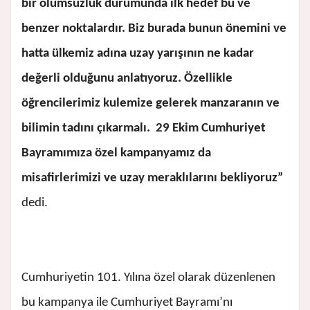
bir olumsuzluk durumunda ilk hedef bu ve
benzer noktalardır. Biz burada bunun önemini ve
hatta ülkemiz adına uzay yarışının ne kadar
değerli olduğunu anlatıyoruz. Özellikle
öğrencilerimiz kulemize gelerek manzaranın ve
bilimin tadını çıkarmalı. 29 Ekim Cumhuriyet
Bayramımıza özel kampanyamız da
misafirlerimizi ve uzay meraklılarını bekliyoruz”
dedi.
Cumhuriyetin 101. Yılına özel olarak düzenlenen
bu kampanya ile Cumhuriyet Bayramı’nı