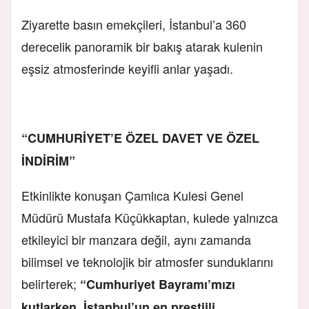
Ziyarette basın emekçileri, İstanbul’a 360
derecelik panoramik bir bakış atarak kulenin
eşsiz atmosferinde keyifli anlar yaşadı.
“CUMHURİYET’E ÖZEL DAVET VE ÖZEL
İNDİRİM”
Etkinlikte konuşan Çamlıca Kulesi Genel
Müdürü Mustafa Küçükkaptan, kulede yalnızca
etkileyici bir manzara değil, aynı zamanda
bilimsel ve teknolojik bir atmosfer sunduklarını
belirterek;
“Cumhuriyet Bayramı’mızı
kutlarken, İstanbul’un en prestijli