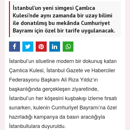
İstanbul’un yeni simgesi Çamlıca
Kulesi’nde aynı zamanda bir uzay bilimi
ile donatılmış bu mekânda Cumhuriyet
Bayramı için özel bir tarife uygulanacak.
İstanbul’un siluetine modern bir dokunuş katan
Çamlıca Kulesi, İstanbul Gazete ve Haberciler
Federasyonu Başkanı Ali Rıza Yıldız’ın
başkanlığında gerçekleşen ziyaretinde,
İstanbul’un her köşesini kuşbakışı izleme fırsatı
sunarken, kulenin Cumhuriyet Bayramı’na özel
hazırladığı kampanya da basın aracılığıyla
İstanbullulara duyuruldu.