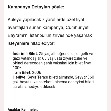
Kampanya Detayları şöyle:
Kuleye yapılacak ziyaretlerde özel fiyat
avantajları sunan kampanya, Cumhuriyet
Bayramı’nı İstanbul’un zirvesinde yaşamak
isteyenlere hitap ediyor:
İndirimli Bilet:
25 yaş altı öğrenciler, engelli ve
gazi vatandaşlar, 65 yaş üstü ziyaretçiler ve
birinci dereceden şehit yakınları için bilet fiyatı
100₺
Tam Bilet:
200₺
Hediye:
Seyir Terası bileti alımında, Seyyah360
çok boyutlu ve hareketli sinema deneyimi bileti
ücretsiz hediye edilecek.
Anahtar Kelimeler: