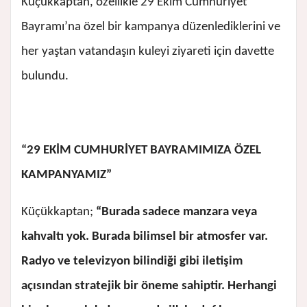
Küçükkaptan, özellikle 29 Ekim Cumhuriyet
Bayramı’na özel bir kampanya düzenlediklerini ve
her yaştan vatandaşın kuleyi ziyareti için davette
bulundu.
“29 EKİM CUMHURİYET BAYRAMIMIZA ÖZEL
KAMPANYAMIZ”
Küçükkaptan;
“Burada sadece manzara veya
kahvaltı yok. Burada bilimsel bir atmosfer var.
Radyo ve televizyon bilindiği gibi iletişim
açısından stratejik bir öneme sahiptir. Herhangi