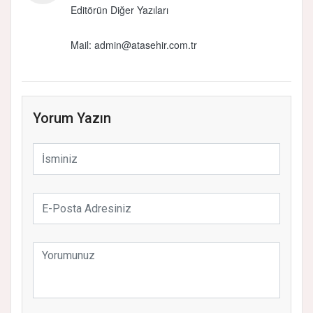
Editörün Diğer Yazıları
Mail:
admin@atasehir.com.tr
Yorum Yazın