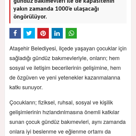
gündüz bakımevleri ile de kapasitenin
yakın zamanda 1000’e ulaşacağı
öngörülüyor.
Ataşehir Belediyesi, ilçede yaşayan çocuklar için
sağladığı gündüz bakımevleriyle, onların; hem
sosyal ve iletişim becerilerinin gelişimine, hem
de özgüven ve yeni yetenekler kazanmalarına
katkı sunuyor.
Çocukların; fiziksel, ruhsal, sosyal ve kişilik
gelişimlerinin hızlandırılmasına önemli katkılar
sunan çocuk gündüz bakımevleri, aynı zamanda
onlara iyi beslenme ve eğlenme ortamı da