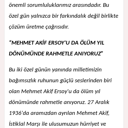
önemli sorumluluklarımız arasındadır. Bu
özel gün yalnızca bir farkındalık değil birlikte
çözüm üretme çağrısıdır.
“MEHMET AKİF ERSOY'U DA ÖLÜM YIL
DÖNÜMÜNDE RAHMETLE ANIYORUZ”
Bu iki özel günün yanında milletimizin
bağımsızlık ruhunun güçlü seslerinden biri
olan Mehmet Akif Ersoy'u da ölüm yıl
dönümünde rahmetle anıyoruz. 27 Aralık
1936'da aramızdan ayrılan Mehmet Akif,
İstiklal Marşı ile ulusumuzun hürriyet ve