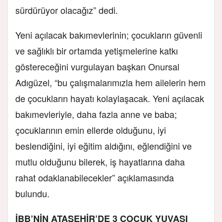
sürdürüyor olacağız” dedi.
Yeni açılacak bakımevlerinin; çocukların güvenli
ve sağlıklı bir ortamda yetişmelerine katkı
göstereceğini vurgulayan başkan Onursal
Adıgüzel, “bu çalışmalarımızla hem ailelerin hem
de çocukların hayatı kolaylaşacak. Yeni açılacak
bakımevleriyle, daha fazla anne ve baba;
çocuklarının emin ellerde olduğunu, iyi
beslendiğini, iyi eğitim aldığını, eğlendiğini ve
mutlu olduğunu bilerek, iş hayatlarına daha
rahat odaklanabilecekler” açıklamasında
bulundu.
İBB’NİN ATAŞEHİR’DE 3 ÇOCUK YUVASI