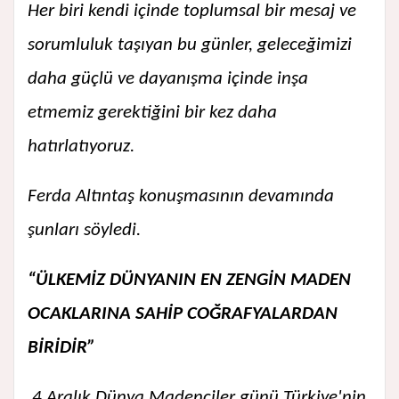
Her biri kendi içinde toplumsal bir mesaj ve
sorumluluk taşıyan bu günler, geleceğimizi
daha güçlü ve dayanışma içinde inşa
etmemiz gerektiğini bir kez daha
hatırlatıyoruz.
Ferda Altıntaş konuşmasının devamında
şunları söyledi.
“ÜLKEMİZ DÜNYANIN EN ZENGİN MADEN
OCAKLARINA SAHİP COĞRAFYALARDAN
BİRİDİR”
4 Aralık Dünya Madenciler günü Türkiye'nin