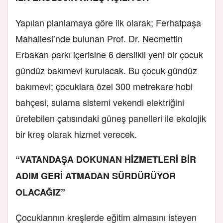
Yapılan planlamaya göre ilk olarak; Ferhatpaşa
Mahallesi’nde bulunan Prof. Dr. Necmettin
Erbakan parkı içerisine 6 derslikli yeni bir çocuk
gündüz bakımevi kurulacak. Bu çocuk gündüz
bakımevi; çocuklara özel 300 metrekare hobi
bahçesi, sulama sistemi ve
kendi elektriğini
üretebilen çatısındaki güneş panelleri ile ekolojik
bir kreş olarak hizmet verecek.
“VATANDAŞA DOKUNAN HİZMETLERİ BİR
ADIM GERİ ATMADAN SÜRDÜRÜYOR
OLACAĞIZ”
Çocuklarının kreşlerde eğitim almasını isteyen