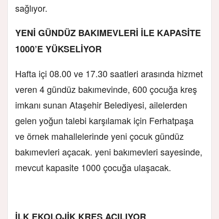
sağlıyor.
YENİ GÜNDÜZ BAKIMEVLERİ İLE KAPASİTE
1000’E YÜKSELİYOR
Hafta içi 08.00 ve 17.30 saatleri arasında hizmet
veren 4 gündüz bakımevinde, 600 çocuğa kreş
imkanı sunan Ataşehir Belediyesi, ailelerden
gelen yoğun talebi karşılamak için Ferhatpaşa
ve örnek mahallelerinde yeni çocuk gündüz
bakımevleri açacak. yeni bakımevleri sayesinde,
mevcut kapasite 1000 çocuğa ulaşacak.
İLK EKOLOJİK KREŞ AÇILIYOR