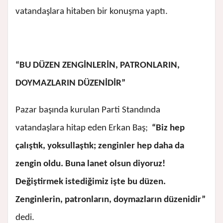
vatandaşlara hitaben bir konuşma yaptı.
“BU DÜZEN
ZENGİNLERİN, PATRONLARIN,
DOYMAZLARIN DÜZENİDİR”
Pazar başında kurulan Parti Standında
vatandaşlara hitap eden Erkan Baş;
“Biz hep
çalıştık, yoksullaştık; zenginler hep daha da
zengin oldu. Buna lanet olsun diyoruz!
Değiştirmek istediğimiz işte bu düzen.
Zenginlerin, patronların, doymazların düzenidir”
dedi.