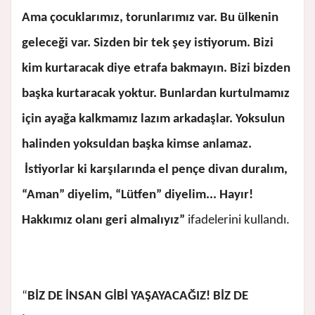
Ama çocuklarımız, torunlarımız var. Bu ülkenin
geleceği var. Sizden bir tek şey istiyorum. Bizi
kim kurtaracak diye etrafa bakmayın. Bizi bizden
başka kurtaracak yoktur. Bunlardan kurtulmamız
için ayağa kalkmamız lazım arkadaşlar. Yoksulun
halinden yoksuldan başka kimse anlamaz.
İstiyorlar ki karşılarında el pençe divan duralım,
“Aman” diyelim, “Lütfen” diyelim... Hayır!
Hakkımız olanı geri almalıyız”
ifadelerini kullandı.
“
BİZ DE İNSAN GİBİ YAŞAYACAĞIZ! BİZ DE