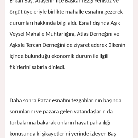
Erkan Baş, Ataşehir İlçe Başkanı Ezgi Yenisöz ve
örgüt üyeleriyle birlikte mahalle esnafını gezerek
durumları hakkında bilgi aldı. Esnaf dışında Aşık
Veysel Mahalle Muhtarlığını, Atlas Derneğini ve
Aşkale Tercan Derneğini de ziyaret ederek ülkenin
içinde bulunduğu ekonomik durum ile ilgili
fikirlerini sabırla dinledi.
Daha sonra Pazar esnafını tezgahlarının başında
sorunlarını ve pazara gelen vatandaşların da
torbalarına bakarak onların hayat pahalılığı
konusunda ki şikayetlerini yerinde izleyen Baş