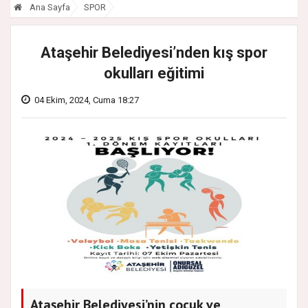
Ana Sayfa
SPOR
Ataşehir Belediyesi’nden kış spor
okulları eğitimi
04 Ekim, 2024, Cuma 18:27
Ataşehir Belediyesi’nin çocuk ve