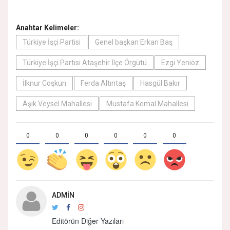
Anahtar Kelimeler:
Türkiye İşçi Partisi
Genel başkan Erkan Baş
Türkiye İşçi Partisi Ataşehir İlçe Örgütü
Ezgi Yeniöz
İlknur Coşkun
Ferda Altıntaş
Hasgül Bakır
Aşık Veysel Mahallesi
Mustafa Kemal Mahallesi
0
0
0
0
0
0
ADMIN
Editörün Diğer Yazıları