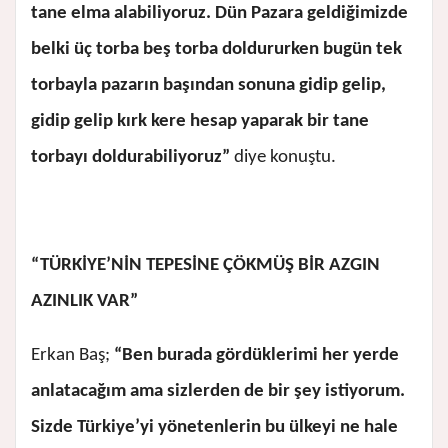
tane elma alabiliyoruz. Dün Pazara geldiğimizde
belki üç torba beş torba doldururken bugün tek
torbayla pazarın başından sonuna gidip gelip,
gidip gelip kırk kere hesap yaparak bir tane
torbayı doldurabiliyoruz”
diye konuştu.
“TÜRKİYE’NİN TEPESİNE ÇÖKMÜŞ BİR AZGIN
AZINLIK VAR”
Erkan Baş;
“Ben burada gördüklerimi her yerde
anlatacağım ama sizlerden de bir şey istiyorum.
Sizde Türkiye’yi yönetenlerin bu ülkeyi ne hale