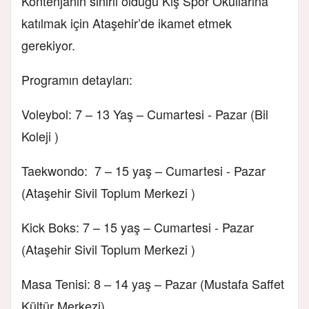
Kontenjanın sınırlı olduğu Kış Spor Okullarına
katılmak için Ataşehir’de ikamet etmek
gerekiyor.
Programın detayları:
Voleybol: 7 – 13 Yaş – Cumartesi - Pazar (Bil
Koleji )
Taekwondo: 7 – 15 yaş – Cumartesi - Pazar
(Ataşehir Sivil Toplum Merkezi )
Kick Boks: 7 – 15 yaş – Cumartesi - Pazar
(Ataşehir Sivil Toplum Merkezi )
Masa Tenisi: 8 – 14 yaş – Pazar (Mustafa Saffet
Kültür Merkezi)