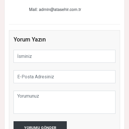
Mail:
admin@atasehir.com.tr
Yorum Yazın
YORUMU GÖNDER