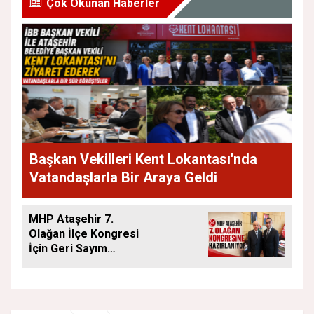
Çok Okunan Haberler
Başkan Vekilleri Kent Lokantası'nda
Vatandaşlarla Bir Araya Geldi
MHP Ataşehir 7.
Olağan İlçe Kongresi
İçin Geri Sayım
Başladı