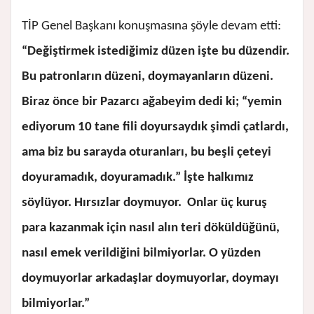
TİP Genel Başkanı konuşmasına şöyle devam etti:
“Değiştirmek istediğimiz düzen işte bu düzendir.
Bu patronların düzeni, doymayanların düzeni.
Biraz önce bir Pazarcı ağabeyim dedi ki; “yemin
ediyorum 10 tane fili doyursaydık şimdi çatlardı,
ama biz bu sarayda oturanları, bu beşli çeteyi
doyuramadık, doyuramadık.” İşte halkımız
söylüyor. Hırsızlar doymuyor. Onlar üç kuruş
para kazanmak için nasıl alın teri döküldüğünü,
nasıl emek verildiğini bilmiyorlar. O yüzden
doymuyorlar arkadaşlar doymuyorlar, doymayı
bilmiyorlar.”