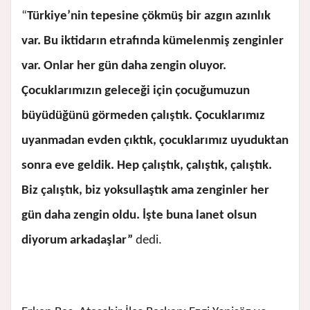
“
Türkiye’nin tepesine çökmüş bir azgın azınlık
var. Bu iktidarın etrafında kümelenmiş zenginler
var. Onlar her gün daha zengin oluyor.
Çocuklarımızın geleceği için çocuğumuzun
büyüdüğünü görmeden çalıştık. Çocuklarımız
uyanmadan evden çıktık, çocuklarımız uyuduktan
sonra eve geldik. Hep çalıştık, çalıştık, çalıştık.
Biz çalıştık, biz yoksullaştık ama zenginler her
gün daha zengin oldu. İşte buna lanet olsun
diyorum arkadaşlar”
dedi.