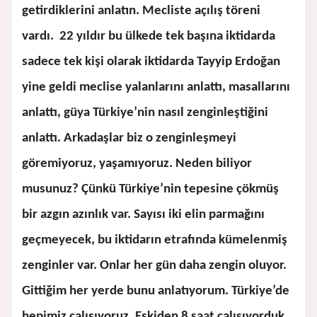
getirdiklerini anlatın. Mecliste açılış töreni
vardı. 22 yıldır bu ülkede tek başına iktidarda
sadece tek kişi olarak iktidarda Tayyip Erdoğan
yine geldi meclise yalanlarını anlattı, masallarını
anlattı, güya Türkiye’nin nasıl zenginleştiğini
anlattı. Arkadaşlar biz o zenginleşmeyi
göremiyoruz, yaşamıyoruz. Neden biliyor
musunuz? Çünkü Türkiye’nin tepesine çökmüş
bir azgın azınlık var. Sayısı iki elin parmağını
geçmeyecek, bu iktidarın etrafında kümelenmiş
zenginler var. Onlar her gün daha zengin oluyor.
Gittiğim her yerde bunu anlatıyorum. Türkiye’de
hepimiz çalışıyoruz. Eskiden 8 saat çalışıyorduk