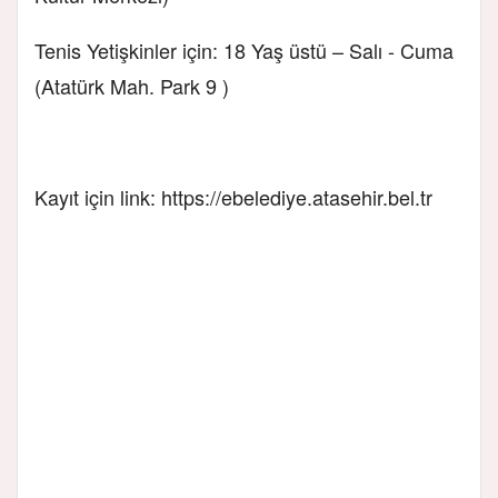
Tenis Yetişkinler için: 18 Yaş üstü – Salı - Cuma
(Atatürk Mah. Park 9 )
Kayıt için link: https://ebelediye.atasehir.bel.tr