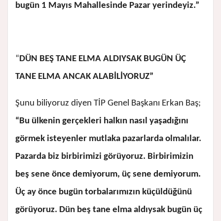
bugün 1 Mayıs Mahallesinde Pazar yerindeyiz.”
“
DÜN BEŞ TANE ELMA ALDIYSAK BUGÜN ÜÇ
TANE ELMA ANCAK ALABİLİYORUZ”
Şunu biliyoruz diyen TİP Genel Başkanı Erkan Baş;
“Bu ülkenin gerçekleri halkın nasıl yaşadığını
görmek isteyenler mutlaka pazarlarda olmalılar.
Pazarda biz birbirimizi görüyoruz. Birbirimizin
beş sene önce demiyorum, üç sene demiyorum.
Üç ay önce bugün torbalarımızın küçüldüğünü
görüyoruz. Dün beş tane elma aldıysak bugün üç