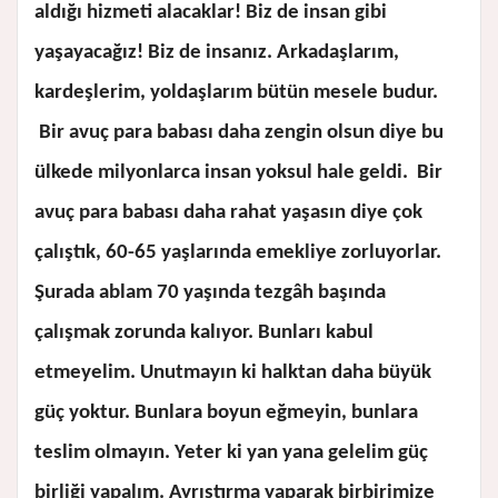
aldığı hizmeti alacaklar! Biz de insan gibi
yaşayacağız! Biz de insanız. Arkadaşlarım,
kardeşlerim, yoldaşlarım bütün mesele budur.
Bir avuç para babası daha zengin olsun diye bu
ülkede milyonlarca insan yoksul hale geldi. Bir
avuç para babası daha rahat yaşasın diye çok
çalıştık, 60-65 yaşlarında emekliye zorluyorlar.
Şurada ablam 70 yaşında tezgâh başında
çalışmak zorunda kalıyor. Bunları kabul
etmeyelim. Unutmayın ki halktan daha büyük
güç yoktur. Bunlara boyun eğmeyin, bunlara
teslim olmayın. Yeter ki yan yana gelelim güç
birliği yapalım. Ayrıştırma yaparak birbirimize