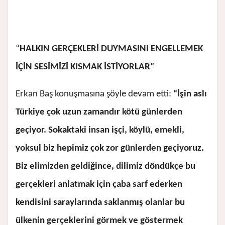
“
HALKIN GERÇEKLERİ DUYMASINI ENGELLEMEK
İÇİN SESİMİZİ KISMAK İSTİYORLAR”
Erkan Baş konuşmasına şöyle devam etti:
“İşin aslı
Türkiye çok uzun zamandır kötü günlerden
geçiyor. Sokaktaki insan işçi, köylü, emekli,
yoksul biz hepimiz çok zor günlerden geçiyoruz.
Biz elimizden geldiğince, dilimiz döndükçe bu
gerçekleri anlatmak için çaba sarf ederken
kendisini saraylarında saklanmış olanlar bu
ülkenin gerçeklerini görmek ve göstermek