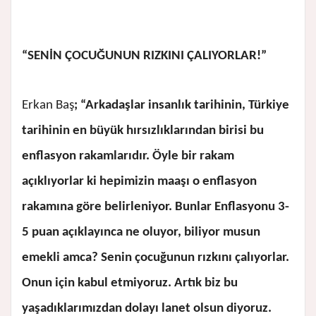
“SENİN ÇOCUĞUNUN RIZKINI ÇALIYORLAR!”
Erkan Baş
; “Arkadaşlar insanlık tarihinin, Türkiye
tarihinin en büyük hırsızlıklarından birisi bu
enflasyon rakamlarıdır. Öyle bir rakam
açıklıyorlar ki hepimizin maaşı o enflasyon
rakamına göre belirleniyor. Bunlar Enflasyonu 3-
5 puan açıklayınca ne oluyor, biliyor musun
emekli amca? Senin çocuğunun rızkını çalıyorlar.
Onun için kabul etmiyoruz. Artık biz bu
yaşadıklarımızdan dolayı lanet olsun diyoruz.