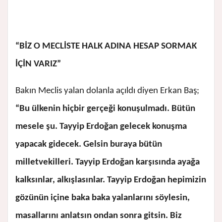
“BİZ O MECLİSTE HALK ADINA HESAP SORMAK
İÇİN VARIZ”
Bakın Meclis yalan dolanla açıldı diyen Erkan Baş;
“Bu ülkenin hiçbir gerçeği konuşulmadı. Bütün
mesele şu. Tayyip Erdoğan gelecek konuşma
yapacak gidecek. Gelsin buraya bütün
milletvekilleri. Tayyip Erdoğan karşısında ayağa
kalksınlar, alkışlasınlar. Tayyip Erdoğan hepimizin
gözünün içine baka baka yalanlarını söylesin,
masallarını anlatsın ondan sonra gitsin. Biz