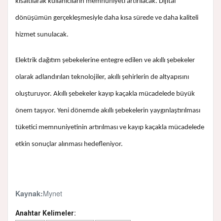
kısaltılarak kullanıcıların memnuniyeti artırılacak. Dijital
dönüşümün gerçekleşmesiyle daha kısa sürede ve daha kaliteli
hizmet sunulacak.
Elektrik dağıtım şebekelerine entegre edilen ve akıllı şebekeler
olarak adlandırılan teknolojiler, akıllı şehirlerin de altyapısını
oluşturuyor. Akıllı şebekeler kayıp kaçakla mücadelede büyük
önem taşıyor. Yeni dönemde akıllı şebekelerin yaygınlaştırılması
tüketici memnuniyetinin artırılması ve kayıp kaçakla mücadelede
etkin sonuçlar alınması hedefleniyor.
Mynet
Kaynak:
Anahtar Kelimeler: