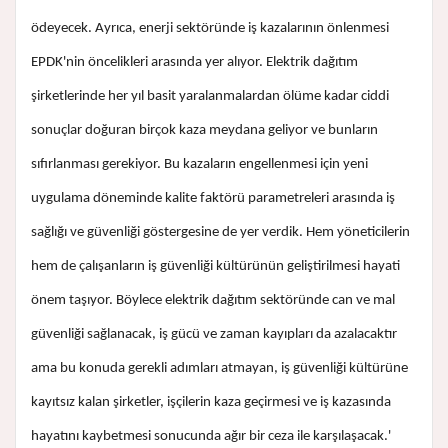
ödeyecek. Ayrıca, enerji sektöründe iş kazalarının önlenmesi
EPDK'nin öncelikleri arasında yer alıyor. Elektrik dağıtım
şirketlerinde her yıl basit yaralanmalardan ölüme kadar ciddi
sonuçlar doğuran birçok kaza meydana geliyor ve bunların
sıfırlanması gerekiyor. Bu kazaların engellenmesi için yeni
uygulama döneminde kalite faktörü parametreleri arasında iş
sağlığı ve güvenliği göstergesine de yer verdik. Hem yöneticilerin
hem de çalışanların iş güvenliği kültürünün geliştirilmesi hayati
önem taşıyor. Böylece elektrik dağıtım sektöründe can ve mal
güvenliği sağlanacak, iş gücü ve zaman kayıpları da azalacaktır
ama bu konuda gerekli adımları atmayan, iş güvenliği kültürüne
kayıtsız kalan şirketler, işçilerin kaza geçirmesi ve iş kazasında
hayatını kaybetmesi sonucunda ağır bir ceza ile karşılaşacak.'