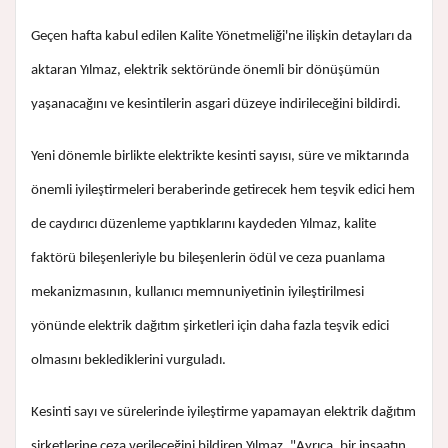
Geçen hafta kabul edilen Kalite Yönetmeliği'ne ilişkin detayları da
aktaran Yılmaz, elektrik sektöründe önemli bir dönüşümün
yaşanacağını ve kesintilerin asgari düzeye indirileceğini bildirdi.
Yeni dönemle birlikte elektrikte kesinti sayısı, süre ve miktarında
önemli iyileştirmeleri beraberinde getirecek hem teşvik edici hem
de caydırıcı düzenleme yaptıklarını kaydeden Yılmaz, kalite
faktörü bileşenleriyle bu bileşenlerin ödül ve ceza puanlama
mekanizmasının, kullanıcı memnuniyetinin iyileştirilmesi
yönünde elektrik dağıtım şirketleri için daha fazla teşvik edici
olmasını beklediklerini vurguladı.
Kesinti sayı ve sürelerinde iyileştirme yapamayan elektrik dağıtım
şirketlerine ceza verileceğini bildiren Yılmaz, "Ayrıca, bir inşaatın