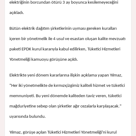
elektriğinin borcundan ötürü 3 ay boyunca kesilemeyeceğini
açıkladı.
Bütün elektrik dağıtım şirketlerinin uyması gereken kuralları
içeren bir yönetmelik ile 4 usul ve esastan oluşan kalite mevzuatı
paketi EPDK kurul kararıyla kabul edilirken, Tüketici Hizmetleri
Yönetmeliği kamuoyu görüşüne açıldı.
Elektrikte yeni dönem kararlarına ilişkin açıklama yapan Yılmaz,
"Her iki yönetmelikte de kırmızıçizgimiz kaliteli hizmet ve tüketici
memnuniyeti. Bu yeni dönemde kaliteden taviz veren, tüketici
mağduriyetine sebep olan şirketler ağır cezalarla karşılaşacak."
uyarısında bulundu.
Yılmaz, görüşe açılan Tüketici Hizmetleri Yönetmeliği'ni kurul