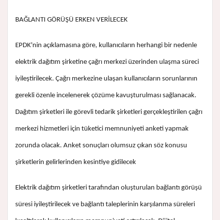
BAĞLANTI GÖRÜŞÜ ERKEN VERİLECEK
EPDK'nin açıklamasına göre, kullanıcıların herhangi bir nedenle
elektrik dağıtım şirketine çağrı merkezi üzerinden ulaşma süreci
iyileştirilecek. Çağrı merkezine ulaşan kullanıcıların sorunlarının
gerekli özenle incelenerek çözüme kavuşturulması sağlanacak.
Dağıtım şirketleri ile görevli tedarik şirketleri gerçekleştirilen çağrı
merkezi hizmetleri için tüketici memnuniyeti anketi yapmak
zorunda olacak. Anket sonuçları olumsuz çıkan söz konusu
şirketlerin gelirlerinden kesintiye gidilecek
Elektrik dağıtım şirketleri tarafından oluşturulan bağlantı görüşü
süresi iyileştirilecek ve bağlantı taleplerinin karşılanma süreleri