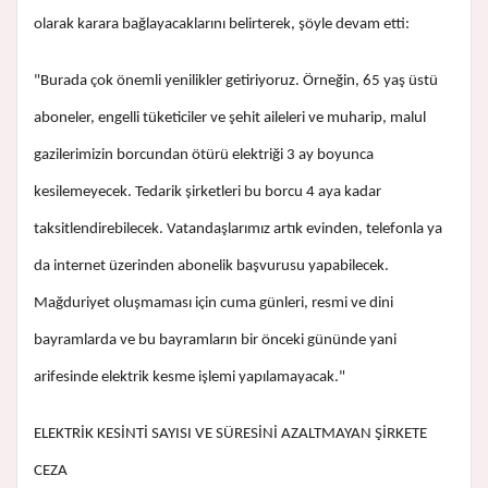
olarak karara bağlayacaklarını belirterek, şöyle devam etti:
"Burada çok önemli yenilikler getiriyoruz. Örneğin, 65 yaş üstü
aboneler, engelli tüketiciler ve şehit aileleri ve muharip, malul
gazilerimizin borcundan ötürü elektriği 3 ay boyunca
kesilemeyecek. Tedarik şirketleri bu borcu 4 aya kadar
taksitlendirebilecek. Vatandaşlarımız artık evinden, telefonla ya
da internet üzerinden abonelik başvurusu yapabilecek.
Mağduriyet oluşmaması için cuma günleri, resmi ve dini
bayramlarda ve bu bayramların bir önceki gününde yani
arifesinde elektrik kesme işlemi yapılamayacak."
ELEKTRİK KESİNTİ SAYISI VE SÜRESİNİ AZALTMAYAN ŞİRKETE
CEZA