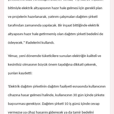
bitimiyle elektrik altyapısının hazır hale gelmesi için gerekli plan
ve projelerin hazırlanarak, yatırım çalışmaları dağıtım şirketi
tarafından zamanında yapılacak. Bir inşaat bittiğinde elektrik
altyapısını hazır hale getirmemiş olan dağıtım şirketi bedelini de
ödeyecek." ifadelerini kullandı.
Yılmaz, yeni dönemde tüketicilere sunulan elektriğin kaliteli ve
kesintisiz olmasının büyük önem taşıdığına dikkati çekerek,
şunları kaydetti:
'Elektrik dağıtım şirketinin dağıtım faaliyeti esnasında kullanıcının
cihazına hasar gelmesi halinde, kullanıcının 30 gün içinde şirkete
başvurması gerekiyor. Dağıtım şirketi 10 iş günü içinde cevap
vermezse ya cihaz hasarını giderecek ya da tamir bedelini