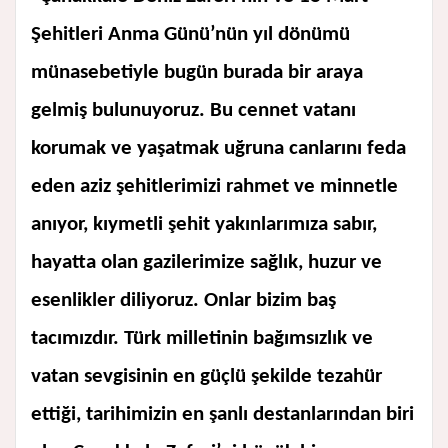
Şehitleri Anma Günü’nün yıl dönümü
münasebetiyle bugün burada bir araya
gelmiş bulunuyoruz. Bu cennet vatanı
korumak ve yaşatmak uğruna canlarını feda
eden aziz şehitlerimizi rahmet ve minnetle
anıyor, kıymetli şehit yakınlarımıza sabır,
hayatta olan gazilerimize sağlık, huzur ve
esenlikler diliyoruz. Onlar bizim baş
tacımızdır. Türk milletinin bağımsızlık ve
vatan sevgisinin en güçlü şekilde tezahür
ettiği, tarihimizin en şanlı destanlarından biri