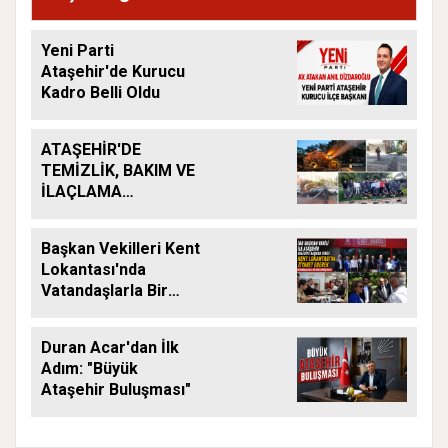
Yeni Parti
Ataşehir'de Kurucu
Kadro Belli Oldu
ATAŞEHİR'DE
TEMİZLİK, BAKIM VE
İLAÇLAMA
ÇALIŞMALARI
ARALIKSIZ SÜRÜYOR
Başkan Vekilleri Kent
Lokantası'nda
Vatandaşlarla Bir
Araya Geldi
Duran Acar'dan İlk
Adım: "Büyük
Ataşehir Buluşması"