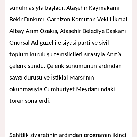
sunulmasıyla başladı. Ataşehir Kaymakamı
Bekir Dınkırcı, Garnizon Komutan Vekili İkmal
Albay Asım Özakış, Ataşehir Belediye Başkanı
Onursal Adıgüzel ile siyasi parti ve sivil
toplum kuruluşu temsilcileri sırasıyla Anıt’a
çelenk sundu. Çelenk sunumunun ardından
saygı duruşu ve İstiklal Marşı’nın
okunmasıyla Cumhuriyet Meydanı’ndaki
tören sona erdi.
Şehitlik ziyaretinin ardından programın ikinci