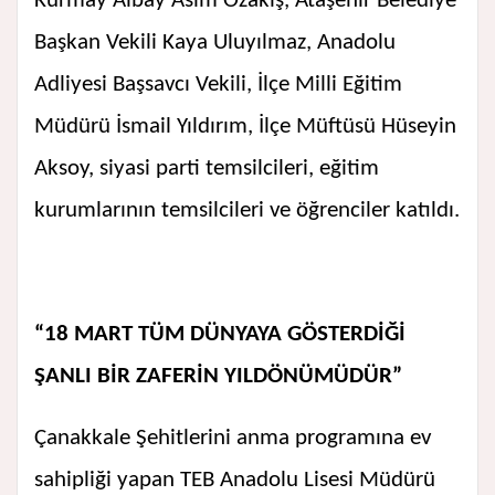
Kurmay Albay Asim Özakış, Ataşehir Belediye
Başkan Vekili Kaya Uluyılmaz, Anadolu
Adliyesi Başsavcı Vekili, İlçe Milli Eğitim
Müdürü İsmail Yıldırım, İlçe Müftüsü Hüseyin
Aksoy, siyasi parti temsilcileri, eğitim
kurumlarının temsilcileri ve öğrenciler katıldı.
“18 MART TÜM DÜNYAYA GÖSTERDİĞİ
ŞANLI BİR ZAFERİN YILDÖNÜMÜDÜR”
Çanakkale Şehitlerini anma programına ev
sahipliği yapan TEB Anadolu Lisesi Müdürü