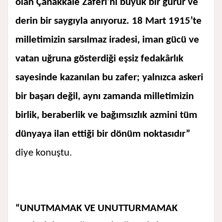
olan Çanakkale Zaferi’ni büyük bir gurur ve
derin bir saygıyla anıyoruz. 18 Mart 1915’te
milletimizin sarsılmaz iradesi, iman gücü ve
vatan uğruna gösterdiği eşsiz fedakârlık
sayesinde kazanılan bu zafer; yalnızca askeri
bir başarı değil, aynı zamanda milletimizin
birlik, beraberlik ve bağımsızlık azmini tüm
dünyaya ilan ettiği bir dönüm noktasıdır”
diye konuştu.
“UNUTMAMAK VE UNUTTURMAMAK