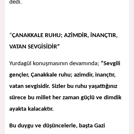
dedi.
“
ÇANAKKALE RUHU; AZİMDİR, İNANÇTIR,
VATAN SEVGİSİDİR”
Yurdagül konuşmasının devamında;
“Sevgili
gençler, Çanakkale ruhu; azimdir, inançtır,
vatan sevgisidir. Sizler bu ruhu yaşattığınız
sürece bu millet her zaman güçlü ve dimdik
ayakta kalacaktır.
Bu duygu ve düşüncelerle, başta Gazi