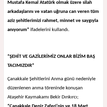
Mustafa Kemal Atatürk olmak üzere silah
arkadaşlarını ve vatan uğruna can veren tüm
aziz şehitlerimizi rahmet, minnet ve saygıyla
anıyorum”
ifadelerini kullandı.
“ŞEHİT VE GAZİLERİMİZ ONLAR BİZİM BAŞ
TACIMIZDIR”
Çanakkale Şehitlerini Anma günü nedeniyle
düzenlenen anma töreninde konuşan
Ataşehir Kaymakamı Bekir Dınkırcı;
“Çanakkale Deniz Zaferi’nin ve 18 Mart