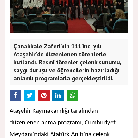
Çanakkale Zaferi’nin 111’inci yılı
Ataşehir’de düzenlenen törenlerle
kutlandı. Resmî törenler çelenk sunumu,
saygı duruşu ve öğrencilerin hazırladığı
anlamlı programlarla gerçekleştirildi.
Ataşehir Kaymakamlığı tarafından
düzenlenen anma programı, Cumhuriyet
Meydanı’ndaki Atatürk Anıtı’na çelenk