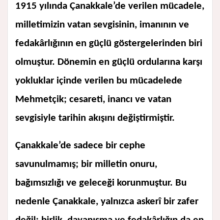
1915 yılında Çanakkale’de verilen mücadele,
milletimizin vatan sevgisinin, imanının ve
fedakârlığının en güçlü göstergelerinden biri
olmuştur. Dönemin en güçlü ordularına karşı
yokluklar içinde verilen bu mücadelede
Mehmetçik; cesareti, inancı ve vatan
sevgisiyle tarihin akışını değiştirmiştir.
Çanakkale’de sadece bir cephe
savunulmamış; bir milletin onuru,
bağımsızlığı ve geleceği korunmuştur. Bu
nedenle Çanakkale, yalnızca askerî bir zafer