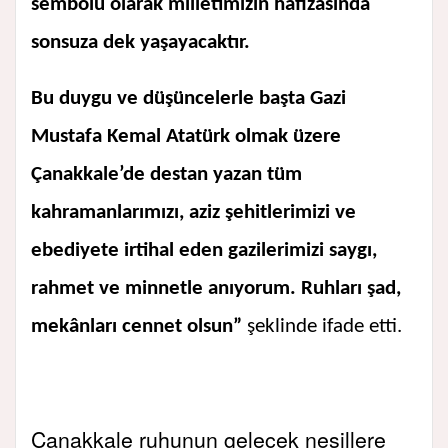
sembolü olarak milletimizin hafızasında
sonsuza dek yaşayacaktır.
Bu duygu ve düşüncelerle başta Gazi
Mustafa Kemal Atatürk olmak üzere
Çanakkale’de destan yazan tüm
kahramanlarımızı, aziz şehitlerimizi ve
ebediyete irtihal eden gazilerimizi saygı,
rahmet ve minnetle anıyorum. Ruhları şad,
mekânları cennet olsun”
şeklinde ifade etti.
Çanakkale ruhunun gelecek nesillere