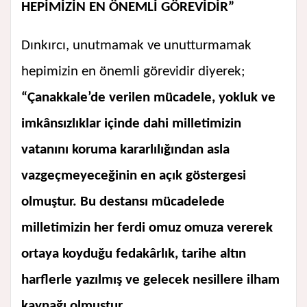
HEPİMİZİN EN ÖNEMLİ GÖREVİDİR”
Dınkırcı, unutmamak ve unutturmamak
hepimizin en önemli görevidir diyerek;
“Çanakkale’de verilen mücadele, yokluk ve
imkânsızlıklar içinde dahi milletimizin
vatanını koruma kararlılığından asla
vazgeçmeyeceğinin en açık göstergesi
olmuştur. Bu destansı mücadelede
milletimizin her ferdi omuz omuza vererek
ortaya koyduğu fedakârlık, tarihe altın
harflerle yazılmış ve gelecek nesillere ilham
kaynağı olmuştur.