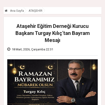
Ana Sayfa
ATAŞEHİR
Ataşehir Eğitim Derneği Kurucu
Başkanı Turgay Kılıç’tan Bayram
Mesajı
18 Mart, 2026, Çarşamba 22:31