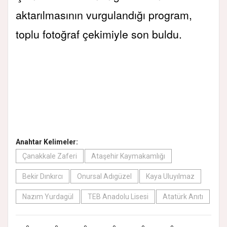
aktarılmasının vurgulandığı program,
toplu fotoğraf çekimiyle son buldu.
Anahtar Kelimeler:
Çanakkale Zaferi
Ataşehir Kaymakamlığı
Bekir Dınkırcı
Onursal Adıgüzel
Kaya Uluyılmaz
Nazım Yurdagül
TEB Anadolu Lisesi
Atatürk Anıtı