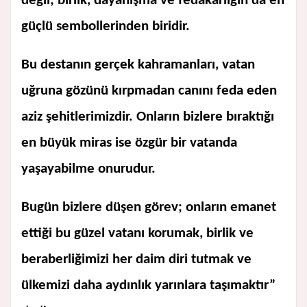
değil; birlik, dayanışma ve fedakârlığın da en
güçlü sembollerinden biridir.
Bu destanın gerçek kahramanları, vatan
uğruna gözünü kırpmadan canını feda eden
aziz şehitlerimizdir. Onların bizlere bıraktığı
en büyük miras ise özgür bir vatanda
yaşayabilme onurudur.
Bugün bizlere düşen görev; onların emanet
ettiği bu güzel vatanı korumak, birlik ve
beraberliğimizi her daim diri tutmak ve
ülkemizi daha aydınlık yarınlara taşımaktır”