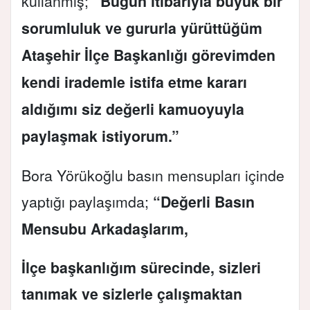
kullanmış;
“Bugün itibarıyla büyük bir
sorumluluk ve gururla yürüttüğüm
Ataşehir İlçe Başkanlığı görevimden
kendi irademle istifa etme kararı
aldığımı siz değerli kamuoyuyla
paylaşmak istiyorum.”
Bora Yörükoğlu basın mensupları içinde
yaptığı paylaşımda;
“Değerli Basın
Mensubu Arkadaşlarım,
İlçe başkanlığım sürecinde, sizleri
tanımak ve sizlerle çalışmaktan