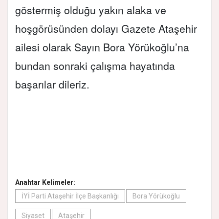
göstermiş olduğu yakın alaka ve
hoşgörüsünden dolayı Gazete Ataşehir
ailesi olarak Sayın Bora Yörükoğlu’na
bundan sonraki çalışma hayatında
başarılar dileriz.
Anahtar Kelimeler:
İYİ Parti Ataşehir İlçe Başkanlığı
Bora Yörükoğlu
Siyaset
Ataşehir