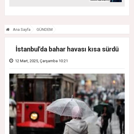
Ana Sayfa
GÜNDEM
İstanbul'da bahar havası kısa sürdü
12 Mart, 2025, Çarşamba 10:21