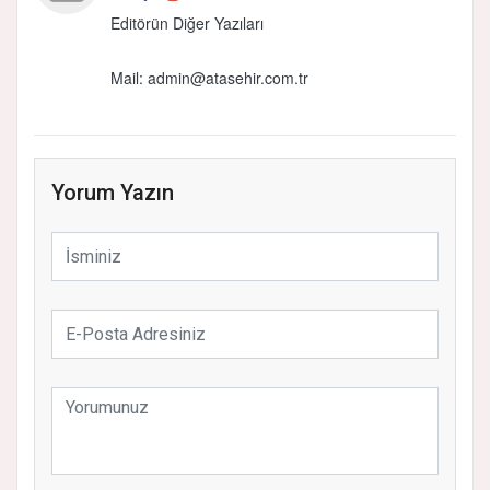
Editörün Diğer Yazıları
Mail: admin@atasehir.com.tr
Yorum Yazın