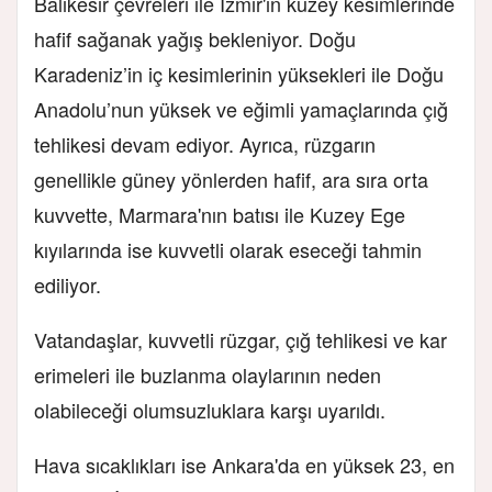
Balıkesir çevreleri ile İzmir'in kuzey kesimlerinde
hafif sağanak yağış bekleniyor. Doğu
Karadeniz’in iç kesimlerinin yüksekleri ile Doğu
Anadolu’nun yüksek ve eğimli yamaçlarında çığ
tehlikesi devam ediyor. Ayrıca, rüzgarın
genellikle güney yönlerden hafif, ara sıra orta
kuvvette, Marmara'nın batısı ile Kuzey Ege
kıyılarında ise kuvvetli olarak eseceği tahmin
ediliyor.
Vatandaşlar, kuvvetli rüzgar, çığ tehlikesi ve kar
erimeleri ile buzlanma olaylarının neden
olabileceği olumsuzluklara karşı uyarıldı.
Hava sıcaklıkları ise Ankara'da en yüksek 23, en