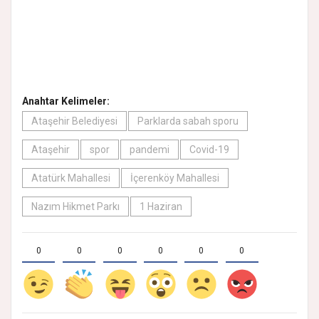
Anahtar Kelimeler:
Ataşehir Belediyesi
Parklarda sabah sporu
Ataşehir
spor
pandemi
Covid-19
Atatürk Mahallesi
İçerenköy Mahallesi
Nazım Hikmet Parkı
1 Haziran
0
0
0
0
0
0