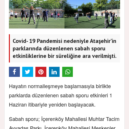
Covid- 19 Pandemisi nedeniyle Ataşehir’in
parklarında düzenlenen sabah sporu
etkinliklerine bir süreliğine ara verilmişti.
Hayatın normalleşmeye başlamasıyla birlikte
parklarda düzenlenen sabah sporu etkinleri 1
Haziran itibariyle yeniden başlayacak.
Sabah sporu; İçerenköy Mahallesi Muhtar Tacim
Ayvadaş Parkı, İçerenköy Mahallesi Meskenler