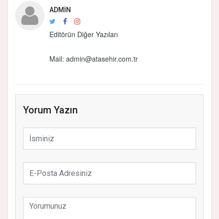
ADMIN
Editörün Diğer Yazıları
Mail: admin@atasehir.com.tr
Yorum Yazın