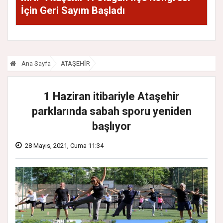
İçin Geri Sayım Başladı
Ana Sayfa
ATAŞEHİR
1 Haziran itibariyle Ataşehir
parklarında sabah sporu yeniden
başlıyor
28 Mayıs, 2021, Cuma 11:34