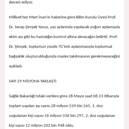
devam ediyor.
Milliyet'ten Mert İnan'ın haberine göre Bilim Kurulu Üyesi Prof.
Dr. Serap Şimşek Yavuz, yaz aylarında yapılacak yoğun aşılamayla
ekim ayı gibi bu hastalığın kontrol altına alınacağını belirtti. Prof.
Dr. Şimşek, toplumun yüzde 70’inin aşılanmasıyla toplumsal
bağışıklık oluşturulduğunda maske takılmasının gerekmeyeceğini
açıkladı.
SAYI 29 MİLYONA YAKLAŞTI
Sağlık Bakanlığı'ndaki verilere göre 28 Mayıs saat 08.23 itibarıyla
toplam yapılan aşı sayısı 28 milyon 539 bin 245, 1. doz
uygulanan kişi sayısı 16 milyon 336 bin 297, 2. doz uygulanan
kişi sayısı 12 milyon 202 bin 948 oldu.