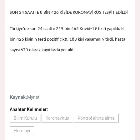
SON 24 SAATTE 8 BİN 426 KİŞİDE KORONAVİRÜS TESPİT EDİLDİ
Türkiye'de son 24 saatte 219 bin 465 Kovid-19 testi yapıldı. 8
bin 426 kişinin testi pozitif çıktı, 183 kişi yaşamını yitirdi, hasta
sayısı 673 olarak kayıtlarda yer aldı.
Mynet
Kaynak:
Anahtar Kelimeler:
Bilim Kurulu
Koronavirüs
Kontrol altına alma
Ekim ayı