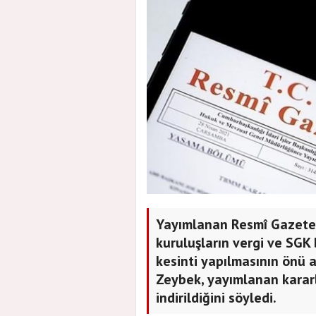
Yayımlanan Resmî Gazete 
kuruluşların vergi ve SGK b
kesinti yapılmasının önü 
Zeybek, yayımlanan karar
indirildiğini söyledi.