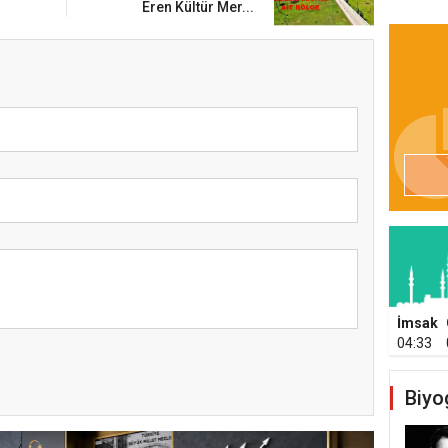
Eren Kültür Mer...
İmsak
04:33
Biyo