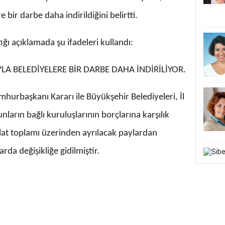
 bir darbe daha indirildiğini belirtti.
ğı açıklamada şu ifadeleri kullandı:
A BELEDİYELERE BİR DARBE DAHA İNDİRİLİYOR.
urbaşkanı Kararı ile Büyükşehir Belediyeleri, İl
nların bağlı kuruluşlarının borçlarına karşılık
ilat toplamı üzerinden ayrılacak paylardan
arda değişikliğe gidilmiştir.