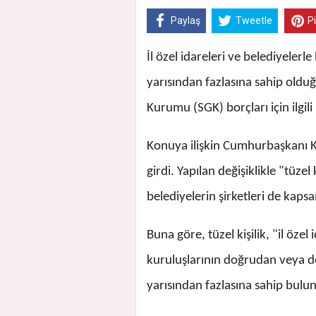
Paylaş
Tweetle
P
İl özel idareleri ve belediyelerl
yarısından fazlasına sahip olduğu
Kurumu (SGK) borçları için ilgili
Konuya ilişkin Cumhurbaşkanı K
girdi. Yapılan değişiklikle "tüzel 
belediyelerin şirketleri de kapsa
Buna göre, tüzel kişilik, "il özel
kuruluşlarının doğrudan veya dol
yarısından fazlasına sahip bulund