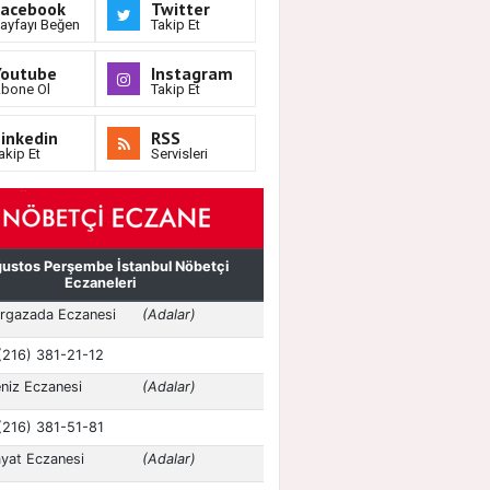
Facebook
Twitter
ayfayı Beğen
Takip Et
Youtube
Instagram
bone Ol
Takip Et
inkedin
RSS
akip Et
Servisleri