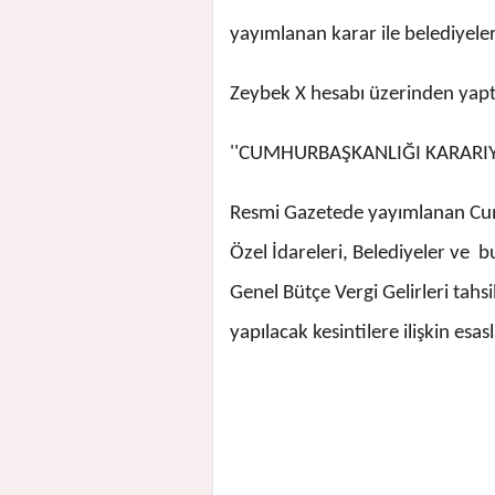
yayımlanan karar ile belediyelere
Zeybek X hesabı üzerinden yaptı
''CUMHURBAŞKANLIĞI KARARIYL
Resmi Gazetede yayımlanan Cumh
Özel İdareleri, Belediyeler ve bu
Genel Bütçe Vergi Gelirleri tahs
yapılacak kesintilere ilişkin esasl