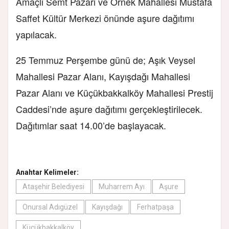
Amaçlı Semt Pazarı ve Örnek Mahallesi Mustafa
Saffet Kültür Merkezi önünde aşure dağıtımı
yapılacak.
25 Temmuz Perşembe günü de; Aşık Veysel
Mahallesi Pazar Alanı, Kayışdağı Mahallesi
Pazar Alanı ve Küçükbakkalköy Mahallesi Prestij
Caddesi’nde aşure dağıtımı gerçekleştirilecek.
Dağıtımlar saat 14.00’de başlayacak.
Anahtar Kelimeler:
Ataşehir Belediyesi
Muharrem Ayı
Aşure
Onursal Adıgüzel
Kayışdağı
Ferhatpaşa
Küçükbakkalköy