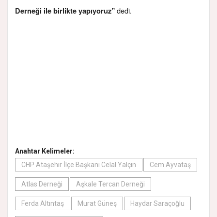
dedi.
Derneği ile birlikte yapıyoruz”
Anahtar Kelimeler:
CHP Ataşehir İlçe Başkanı Celal Yalçın
Cem Ayvataş
Atlas Derneği
Aşkale Tercan Derneği
Ferda Altıntaş
Murat Güneş
Haydar Saraçoğlu