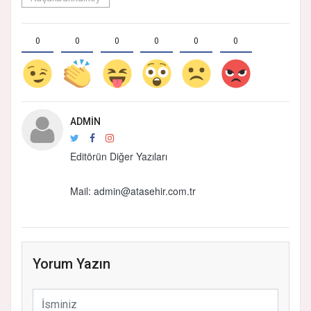
0
0
0
0
0
0
ADMIN
Editörün Diğer Yazıları
Mail: admin@atasehir.com.tr
Yorum Yazın