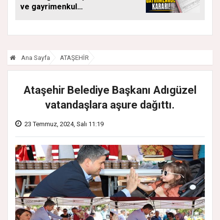
ve gayrimenkul
kararı: Bu kritik adımı
atlayan satış
yapamayacak
Ana Sayfa
ATAŞEHİR
Ataşehir Belediye Başkanı Adıgüzel
vatandaşlara aşure dağıttı.
23 Temmuz, 2024, Salı 11:19