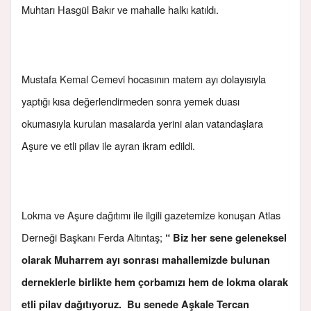
Muhtarı Hasgül Bakır ve mahalle halkı katıldı.
Mustafa Kemal Cemevi hocasının matem ayı dolayısıyla
yaptığı kısa değerlendirmeden sonra yemek duası
okumasıyla kurulan masalarda yerini alan vatandaşlara
Aşure ve etli pilav ile ayran ikram edildi.
Lokma ve Aşure dağıtımı ile ilgili gazetemize konuşan Atlas
Derneği Başkanı Ferda Altıntaş;
“ Biz her sene geleneksel
olarak Muharrem ayı sonrası mahallemizde bulunan
derneklerle birlikte hem çorbamızı hem de lokma olarak
etli pilav dağıtıyoruz. Bu senede Aşkale Tercan