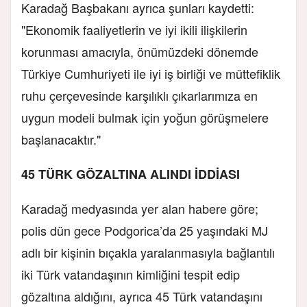
Karadağ Başbakanı ayrıca şunları kaydetti:
"Ekonomik faaliyetlerin ve iyi ikili ilişkilerin
korunması amacıyla, önümüzdeki dönemde
Türkiye Cumhuriyeti ile iyi iş birliği ve müttefiklik
ruhu çerçevesinde karşılıklı çıkarlarımıza en
uygun modeli bulmak için yoğun görüşmelere
başlanacaktır."
45 TÜRK GÖZALTINA ALINDI İDDİASI
Karadağ medyasında yer alan habere göre;
polis dün gece Podgorica’da 25 yaşındaki MJ
adlı bir kişinin bıçakla yaralanmasıyla bağlantılı
iki Türk vatandaşının kimliğini tespit edip
gözaltına aldığını, ayrıca 45 Türk vatandaşını