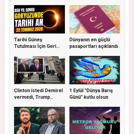
Tarihi Güneş
Dünyanın en güçlü
Tutulması İçin Geri
pasaportları açıklandı
Sayım: Duned...
Clinton istedi Demirel
1 Eylül "Dünya Barış
vermedi, Trump
Günü" kutlu olsun
istedi...