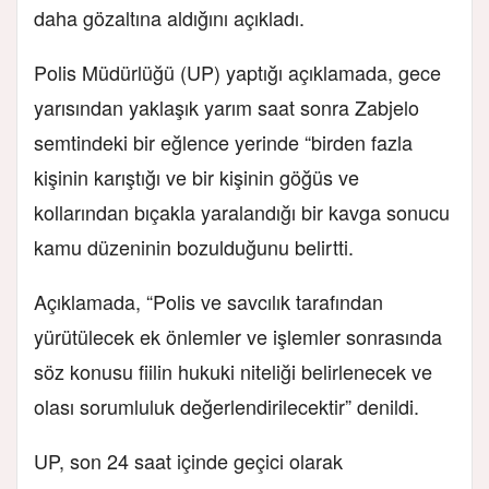
daha gözaltına aldığını açıkladı.
Polis Müdürlüğü (UP) yaptığı açıklamada, gece
yarısından yaklaşık yarım saat sonra Zabjelo
semtindeki bir eğlence yerinde “birden fazla
kişinin karıştığı ve bir kişinin göğüs ve
kollarından bıçakla yaralandığı bir kavga sonucu
kamu düzeninin bozulduğunu belirtti.
Açıklamada, “Polis ve savcılık tarafından
yürütülecek ek önlemler ve işlemler sonrasında
söz konusu fiilin hukuki niteliği belirlenecek ve
olası sorumluluk değerlendirilecektir” denildi.
UP, son 24 saat içinde geçici olarak