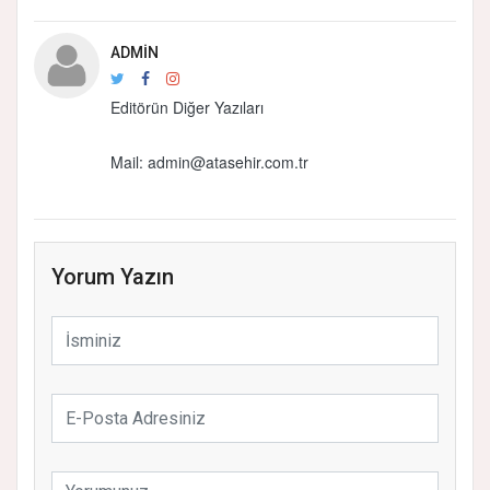
ADMIN
Editörün Diğer Yazıları
Mail: admin@atasehir.com.tr
Yorum Yazın