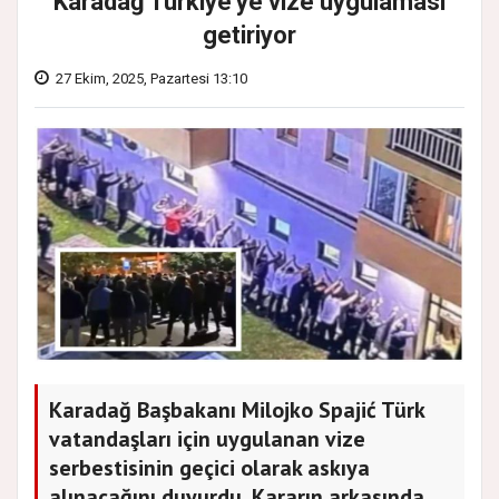
Karadağ Türkiye'ye vize uygulaması
getiriyor
27 Ekim, 2025, Pazartesi 13:10
Karadağ Başbakanı Milojko Spajić Türk
vatandaşları için uygulanan vize
serbestisinin geçici olarak askıya
alınacağını duyurdu. Kararın arkasında