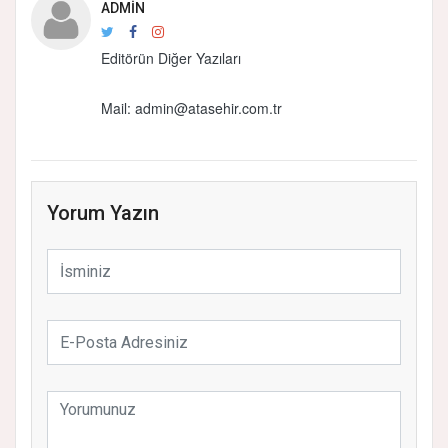
ADMIN
Editörün Diğer Yazıları
Mail:
admin@atasehir.com.tr
Yorum Yazın