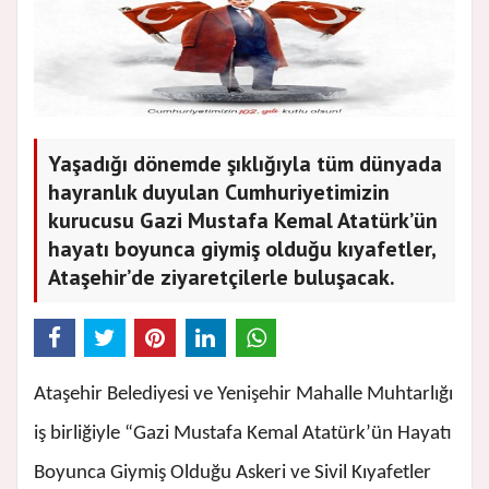
Yaşadığı dönemde şıklığıyla tüm dünyada
hayranlık duyulan Cumhuriyetimizin
kurucusu Gazi Mustafa Kemal Atatürk’ün
hayatı boyunca giymiş olduğu kıyafetler,
Ataşehir’de ziyaretçilerle buluşacak.
Ataşehir Belediyesi ve Yenişehir Mahalle Muhtarlığı
iş birliğiyle “Gazi Mustafa Kemal Atatürk’ün Hayatı
Boyunca Giymiş Olduğu Askeri ve Sivil Kıyafetler