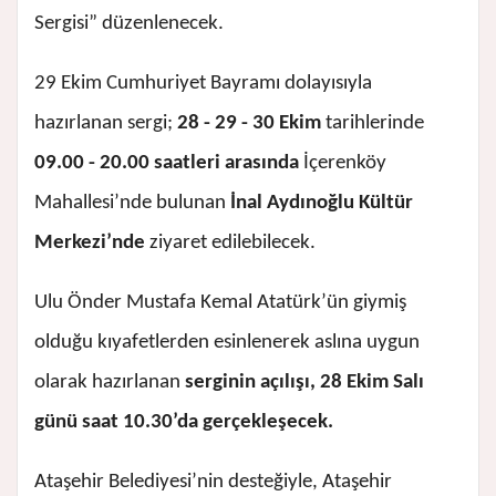
Sergisi” düzenlenecek.
29 Ekim Cumhuriyet Bayramı dolayısıyla
hazırlanan sergi;
28 - 29 - 30 Ekim
tarihlerinde
09.00 - 20.00 saatleri arasında
İçerenköy
Mahallesi’nde bulunan
İnal Aydınoğlu Kültür
Merkezi’nde
ziyaret edilebilecek.
Ulu Önder Mustafa Kemal Atatürk’ün giymiş
olduğu kıyafetlerden esinlenerek aslına uygun
olarak hazırlanan
serginin açılışı, 28 Ekim Salı
günü saat 10.30’da gerçekleşecek.
Ataşehir Belediyesi’nin desteğiyle, Ataşehir