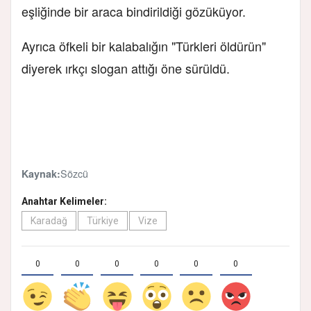
eşliğinde bir araca bindirildiği gözüküyor.
Ayrıca öfkeli bir kalabalığın "Türkleri öldürün"
diyerek ırkçı slogan attığı öne sürüldü.
Sözcü
Kaynak:
Anahtar Kelimeler:
Karadağ
Türkiye
Vize
0
0
0
0
0
0