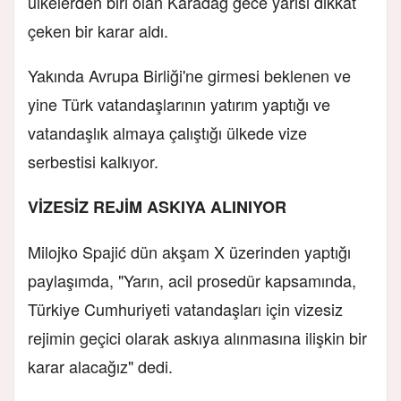
ülkelerden biri olan Karadağ gece yarısı dikkat
çeken bir karar aldı.
Yakında Avrupa Birliği'ne girmesi beklenen ve
yine Türk vatandaşlarının yatırım yaptığı ve
vatandaşlık almaya çalıştığı ülkede vize
serbestisi kalkıyor.
VİZESİZ REJİM ASKIYA ALINIYOR
Milojko Spajić dün akşam X üzerinden yaptığı
paylaşımda, "Yarın, acil prosedür kapsamında,
Türkiye Cumhuriyeti vatandaşları için vizesiz
rejimin geçici olarak askıya alınmasına ilişkin bir
karar alacağız" dedi.