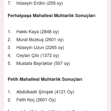
7. Hüseyin Erdim (259 oy)
Ferhatpaşa Mahallesi Muhtarlık Sonuçları
1. Hakkı Kaya (2848 oy)
2. Murat Bozkuş (2601 oy)
3. Hüseyin Uzun (2265 oy)
4. Ceylan Çilo (1372 oy)
5. Mustafa Bayraktar (507 oy)
Fetih Mahallesi Muhtarlık Sonuçları
1. Abdülkadir Şimşek (4121 Oy)
2. Fatih Koç (2601 Oy)