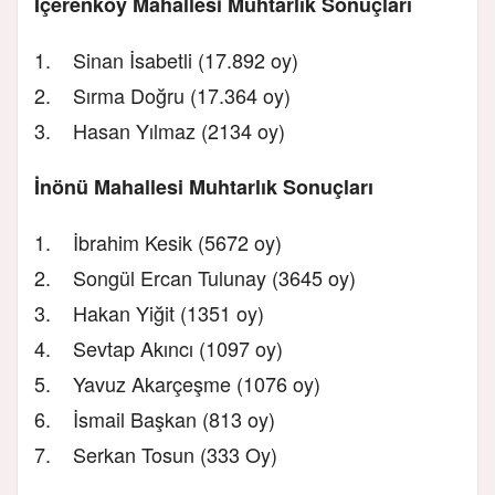
İçerenköy Mahallesi Muhtarlık Sonuçları
1. Sinan İsabetli (17.892 oy)
2. Sırma Doğru (17.364 oy)
3. Hasan Yılmaz (2134 oy)
İnönü Mahallesi Muhtarlık Sonuçları
1. İbrahim Kesik (5672 oy)
2. Songül Ercan Tulunay (3645 oy)
3. Hakan Yiğit (1351 oy)
4. Sevtap Akıncı (1097 oy)
5. Yavuz Akarçeşme (1076 oy)
6. İsmail Başkan (813 oy)
7. Serkan Tosun (333 Oy)