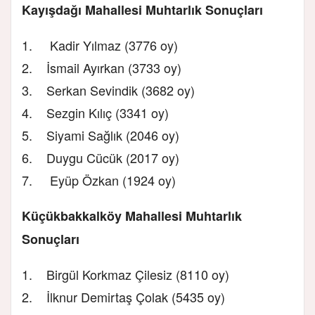
Kayışdağı Mahallesi Muhtarlık Sonuçları
1. Kadir Yılmaz (3776 oy)
2. İsmail Ayırkan (3733 oy)
3. Serkan Sevindik (3682 oy)
4. Sezgin Kılıç (3341 oy)
5. Siyami Sağlık (2046 oy)
6. Duygu Cücük (2017 oy)
7. Eyüp Özkan (1924 oy)
Küçükbakkalköy Mahallesi Muhtarlık
Sonuçları
1. Birgül Korkmaz Çilesiz (8110 oy)
2. İlknur Demirtaş Çolak (5435 oy)