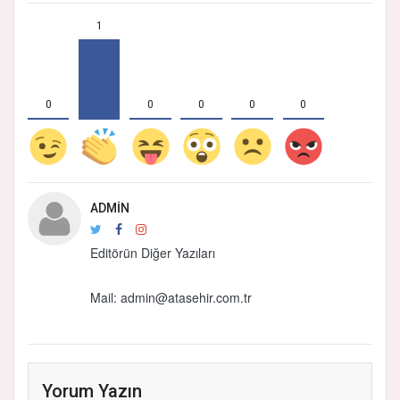
1
0
0
0
0
0
ADMIN
Editörün Diğer Yazıları
Mail:
admin@atasehir.com.tr
Yorum Yazın