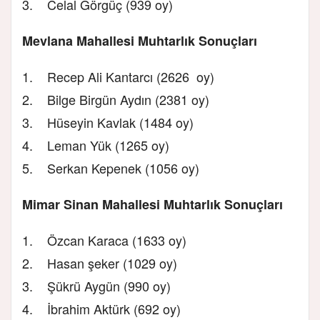
3. Celal Görgüç (939 oy)
Mevlana Mahallesi Muhtarlık Sonuçları
1. Recep Ali Kantarcı (2626 oy)
2. Bilge Birgün Aydın (2381 oy)
3. Hüseyin Kavlak (1484 oy)
4. Leman Yük (1265 oy)
5. Serkan Kepenek (1056 oy)
Mimar Sinan Mahallesi Muhtarlık Sonuçları
1. Özcan Karaca (1633 oy)
2. Hasan şeker (1029 oy)
3. Şükrü Aygün (990 oy)
4. İbrahim Aktürk (692 oy)