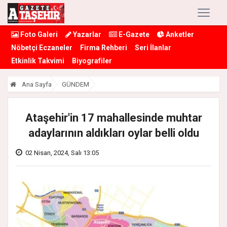
Foto Galeri
Yazarlar
E-Gazete
Anketler
Nöbetçi Eczaneler
Firma Rehberi
Seri İlanlar
Etkinlik Takvimi
Biyografiler
Ana Sayfa
GÜNDEM
Ataşehir'in 17 mahallesinde muhtar
adaylarının aldıkları oylar belli oldu
02 Nisan, 2024, Salı 13:05