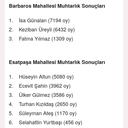
Barbaros Mahallesi Muhtarlık Sonuçları
1. İsa Günalan (7194 oy)
2. Keziban Üreyil (6432 oy)
3. Fatma Yılmaz (1309 oy)
Esatpaşa Mahallesi Muhtarlık Sonuçları
1. Hüseyin Altun (5080 oy)
2. Ecevit Şahin (3962 oy)
3. Ülker Gülmez (3586 oy)
4. Turhan Kızıldaş (2650 oy)
5. Süleyman Ateş (1170 oy)
6. Selahattin Yurtbaşı (456 oy)