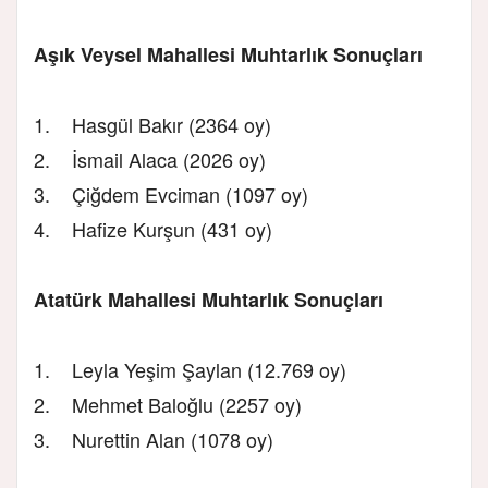
Aşık Veysel Mahallesi Muhtarlık Sonuçları
1. Hasgül Bakır (2364 oy)
2. İsmail Alaca (2026 oy)
3. Çiğdem Evciman (1097 oy)
4. Hafize Kurşun (431 oy)
Atatürk Mahallesi Muhtarlık Sonuçları
1. Leyla Yeşim Şaylan (12.769 oy)
2. Mehmet Baloğlu (2257 oy)
3. Nurettin Alan (1078 oy)