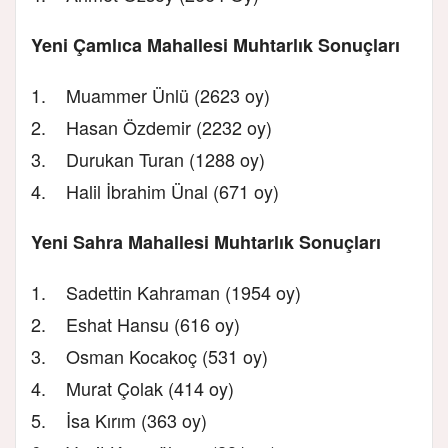
Yeni Çamlıca Mahallesi Muhtarlık Sonuçları
1. Muammer Ünlü (2623 oy)
2. Hasan Özdemir (2232 oy)
3. Durukan Turan (1288 oy)
4. Halil İbrahim Ünal (671 oy)
Yeni Sahra Mahallesi Muhtarlık Sonuçları
1. Sadettin Kahraman (1954 oy)
2. Eshat Hansu (616 oy)
3. Osman Kocakoç (531 oy)
4. Murat Çolak (414 oy)
5. İsa Kırım (363 oy)