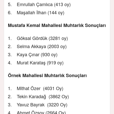
5. Emrullah Çamlıca (413 oy)
6. Maşallah İlhan (144 oy)
Mustafa Kemal Mahallesi Muhtarlık Sonuçları
1. Göksal Gördük (3281 oy)
2. Selma Akkaya (2003 oy)
3. Kaya Çınar (930 oy)
4. Murat Karataş (919 oy)
Örnek Mahallesi Muhtarlık Sonuçları
1. Mithat Özer (4031 Oy)
2. Tekin Karadağ (3862 Oy)
3. Yavuz Bayrak (3220 Oy)
4. Ahmet Özsoy (2664 Oy)