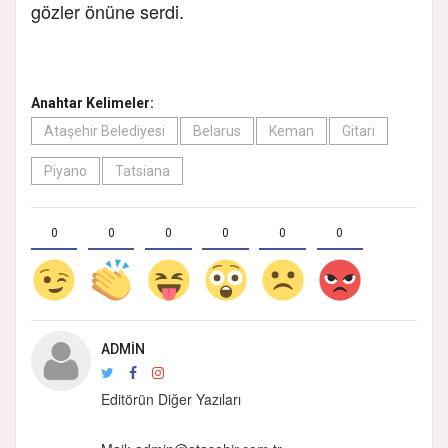
gözler önüne serdi.
Anahtar Kelimeler:
Ataşehir Belediyesi
Belarus
Keman
Gitari
Piyano
Tatsiana
0
0
0
0
0
0
ADMIN
Editörün Diğer Yazıları