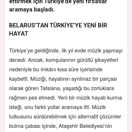
ettirmek için Türkiye’de yeni fırsatlar
aramaya başladı.
BELARUS’TAN TÜRKİYE’YE YENİ BİR
HAYAT
Türkiye’ye geldiğinde, ilk yıl evde müzik yapmayı
denedi. Ancak, komşularının gürültü şikayetleri
nedeniyle bu imkânı kısa süre içerisinde
kaybetti. Müziği, hayatının ayrılmaz bir parçası
olarak gören Tatsiana, yaşadığı bu zorluklara
rağmen pes etmedi. Yeni bir müzik hayatı kurma
isteği, onu farklı yollar aramaya itti. Müzik
tutkusunu sürdürebilmek için alternatif çözümler
bulma çabası içinde, Ataşehir Belediyesi’nin