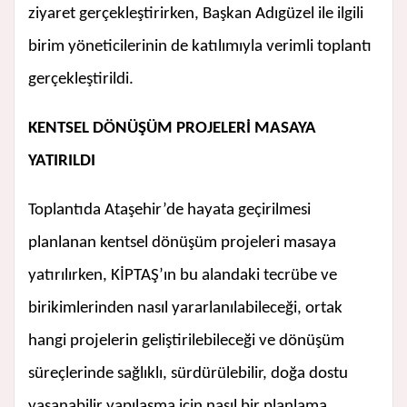
ziyaret gerçekleştirirken, Başkan Adıgüzel ile ilgili
birim yöneticilerinin de katılımıyla verimli toplantı
gerçekleştirildi.
KENTSEL DÖNÜŞÜM PROJELERİ MASAYA
YATIRILDI
Toplantıda Ataşehir’de hayata geçirilmesi
planlanan kentsel dönüşüm projeleri masaya
yatırılırken, KİPTAŞ’ın bu alandaki tecrübe ve
birikimlerinden nasıl yararlanılabileceği, ortak
hangi projelerin geliştirilebileceği ve dönüşüm
süreçlerinde sağlıklı, sürdürülebilir, doğa dostu
yaşanabilir yapılaşma için nasıl bir planlama