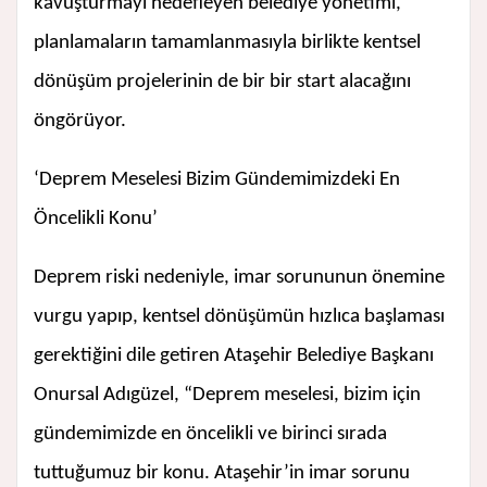
kavuşturmayı hedefleyen belediye yönetimi,
planlamaların tamamlanmasıyla birlikte kentsel
dönüşüm projelerinin de bir bir start alacağını
öngörüyor.
‘Deprem Meselesi Bizim Gündemimizdeki En
Öncelikli Konu’
Deprem riski nedeniyle, imar sorununun önemine
vurgu yapıp, kentsel dönüşümün hızlıca başlaması
gerektiğini dile getiren Ataşehir Belediye Başkanı
Onursal Adıgüzel, “Deprem meselesi, bizim için
gündemimizde en öncelikli ve birinci sırada
tuttuğumuz bir konu. Ataşehir’in imar sorunu