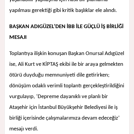
yapılması gerektiği gibi kritik başlıklar ele alındı.
BAŞKAN ADIGÜZEL’DEN İBB İLE GÜÇLÜ İŞ BİRLİĞİ
MESAJI
Toplantıya ilişkin konuşan Başkan Onursal Adıgüzel
ise, Ali Kurt ve KİPTAŞ ekibi ile bir araya gelmekten
ötürü duyduğu memnuniyeti dile getirirken;
dönüşüm odaklı verimli toplantı gerçekleştirildiğini
vurgulayıp, ‘Depreme dayanıklı ve planlı bir
Ataşehir için İstanbul Büyükşehir Belediyesi ile iş
birliği içerisinde çalışmalarımıza devam edeceğiz’
mesajı verdi.