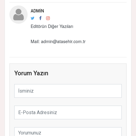
ADMIN
Editörün Diğer Yazıları
Mail:
admin@atasehir.com.tr
Yorum Yazın