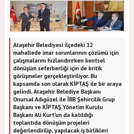
Ataşehir Belediyesi ilçedeki 12
mahallede imar sorunlarının çözümü için
çalışmalarını hızlandırırken kentsel
dönüşüm seferberliği için de kritik
görüşmeler gerçekleştiriliyor. Bu
kapsamda son olarak KİPTAŞ ile bir araya
gelindi. Ataşehir Belediye Başkanı
Onursal Adıgüzel ile İBB Şehircilik Grup
Başkanı ve KİPTAŞ Yönetim Kurulu
Başkanı Ali Kurt’un da katıldığı
toplantıda dönüşüm projeleri
değerlendirilip, yapılacak iş birlikleri