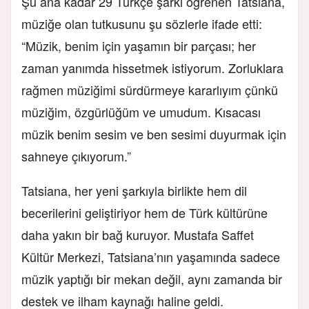
Şu ana kadar 29 Türkçe şarkı öğrenen Tatsiana,
müziğe olan tutkusunu şu sözlerle ifade etti:
“Müzik, benim için yaşamın bir parçası; her
zaman yanımda hissetmek istiyorum. Zorluklara
rağmen müziğimi sürdürmeye kararlıyım çünkü
müziğim, özgürlüğüm ve umudum. Kısacası
müzik benim sesim ve ben sesimi duyurmak için
sahneye çıkıyorum.”
Tatsiana, her yeni şarkıyla birlikte hem dil
becerilerini geliştiriyor hem de Türk kültürüne
daha yakın bir bağ kuruyor. Mustafa Saffet
Kültür Merkezi, Tatsiana’nın yaşamında sadece
müzik yaptığı bir mekan değil, aynı zamanda bir
destek ve ilham kaynağı haline geldi.