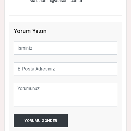
Mail: admin@atasehir.com.tr
Yorum Yazın
YORUMU GÖNDER