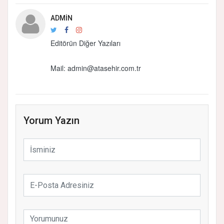
ADMIN
Editörün Diğer Yazıları
Mail:
admin@atasehir.com.tr
Yorum Yazın