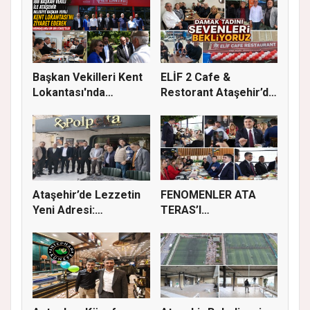
Başkan Vekilleri Kent
ELİF 2 Cafe &
Lokantası'nda
Restorant Ataşehir’de
Vatandaşl...
Hizmete A...
Ataşehir’de Lezzetin
FENOMENLER ATA
Yeni Adresi:
TERAS’I
Polpetta’da...
DENEYİMLEYEREK
KENT YA...