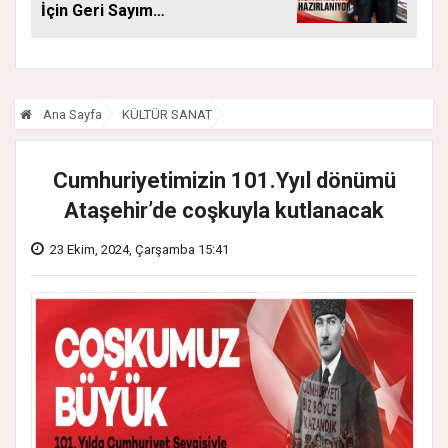
İçin Geri Sayım
Başladı
Ana Sayfa
KÜLTÜR SANAT
Cumhuriyetimizin 101.Yyıl dönümü
Ataşehir’de coşkuyla kutlanacak
23 Ekim, 2024, Çarşamba 15:41