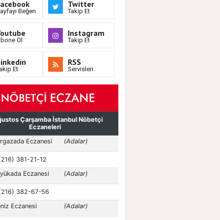
Facebook
Twitter
ayfayı Beğen
Takip Et
Youtube
Instagram
bone Ol
Takip Et
inkedin
RSS
akip Et
Servisleri