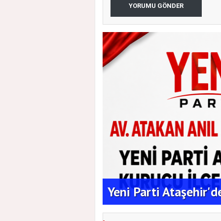
YORUMU GÖNDER
aşkanlığına Duran
Yeni Parti Ataşehir'