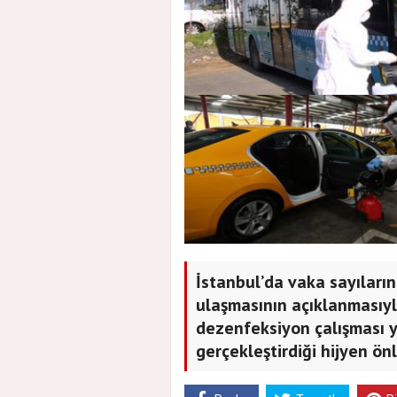
İstanbul’da vaka sayıları
ulaşmasının açıklanmasıy
dezenfeksiyon çalışması y
gerçekleştirdiği hijyen önl