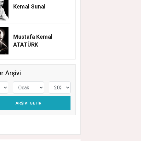
Kemal Sunal
Mustafa Kemal
ATATÜRK
r Arşivi
ARŞIVI GETIR