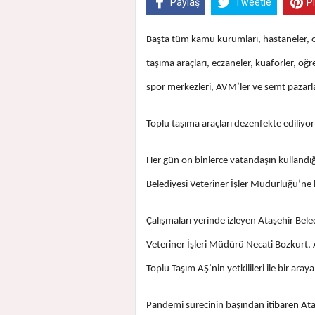
Paylaş
Tweetle
P
Başta tüm kamu kurumları, hastaneler, oku
taşıma araçları, eczaneler, kuaförler, öğre
spor merkezleri, AVM’ler ve semt pazarl
Toplu taşıma araçları dezenfekte ediliyor
Her gün on binlerce vatandaşın kullandığı
Belediyesi Veteriner İşler Müdürlüğü’ne ba
Çalışmaları yerinde izleyen Ataşehir Bel
Veteriner İşleri Müdürü Necati Bozkurt, 
Toplu Taşım AŞ’nin yetkilileri ile bir ara
Pandemi sürecinin başından itibaren Ataş