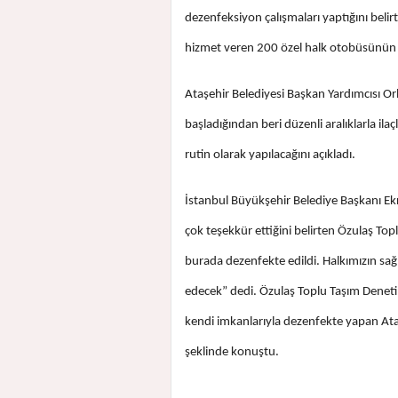
dezenfeksiyon çalışmaları yaptığını beli
hizmet veren 200 özel halk otobüsünün d
Ataşehir Belediyesi Başkan Yardımcısı Or
başladığından beri düzenli aralıklarla ila
rutin olarak yapılacağını açıkladı.
İstanbul Büyükşehir Belediye Başkanı Ek
çok teşekkür ettiğini belirten Özulaş T
burada dezenfekte edildi. Halkımızın sağl
edecek” dedi. Özulaş Toplu Taşım Deneti
kendi imkanlarıyla dezenfekte yapan Ataş
şeklinde konuştu.