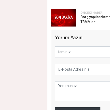
ÖNCEKI HABER
Borç yapılandırma
TBMM'de
Yorum Yazın