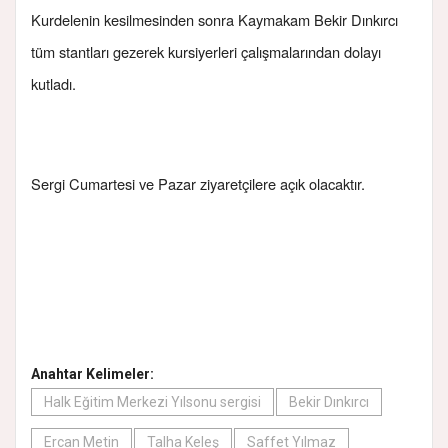
Kurdelenin kesilmesinden sonra Kaymakam Bekir Dınkırcı
tüm stantları gezerek kursiyerleri çalışmalarından dolayı
kutladı.
Sergi Cumartesi ve Pazar ziyaretçilere açık olacaktır.
Anahtar Kelimeler:
Halk Eğitim Merkezi Yılsonu sergisi
Bekir Dınkırcı
Ercan Metin
Talha Keleş
Saffet Yılmaz