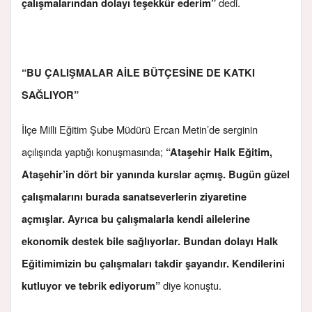
dedi.
çalışmalarından dolayı teşekkür ederim”
“BU ÇALIŞMALAR AİLE BÜTÇESİNE DE KATKI
SAĞLIYOR”
İlçe Milli Eğitim Şube Müdürü Ercan Metin’de serginin
açılışında yaptığı konuşmasında;
“Ataşehir Halk Eğitim,
Ataşehir’in dört bir yanında kurslar açmış. Bugün güzel
çalışmalarını burada sanatseverlerin ziyaretine
açmışlar. Ayrıca bu çalışmalarla kendi ailelerine
ekonomik destek bile sağlıyorlar. Bundan dolayı Halk
Eğitimimizin bu çalışmaları takdir şayandır. Kendilerini
diye konuştu.
kutluyor ve tebrik ediyorum”