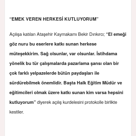
“EMEK VEREN HERKESİ KUTLUYORUM”
Açılışa katılan Ataşehir Kaymakamı Bekir Dınkırcı;
“El emeği
göz nuru bu eserlere katkı sunan herkese
müteşekkirim. Sağ olsunlar, var olsunlar. İstihdama
yönelik bu tür çalışmalarda pazarlama şansı olan bir
çok farklı yelpazelerde bütün paydaşları ile
sürdürebilmek önemlidir. Başta Halk Eğitim Müdür ve
eğitimcileri olmak üzere katkı sunan kim varsa hepsini
diyerek açılış kurdelesini protokolle birlikte
kutluyorum”
kestiler.