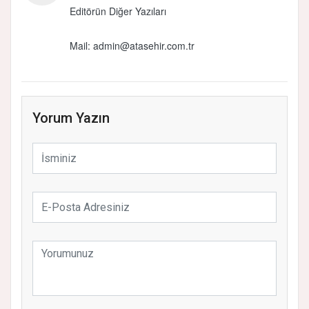
Editörün Diğer Yazıları
Mail:
admin@atasehir.com.tr
Yorum Yazın