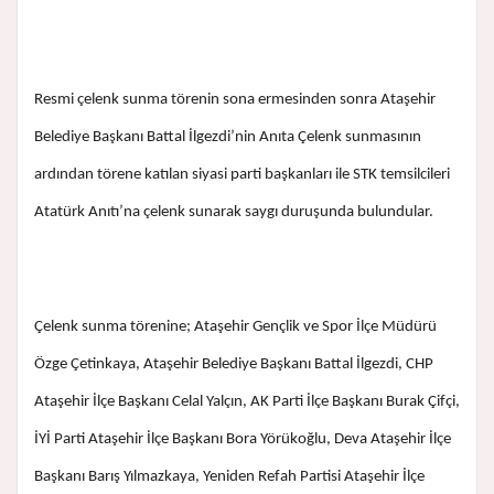
Resmi çelenk sunma törenin sona ermesinden sonra Ataşehir
Belediye Başkanı Battal İlgezdi’nin Anıta Çelenk sunmasının
ardından törene katılan siyasi parti başkanları ile STK temsilcileri
Atatürk Anıtı’na çelenk sunarak saygı duruşunda bulundular.
Çelenk sunma törenine; Ataşehir Gençlik ve Spor İlçe Müdürü
Özge Çetinkaya, Ataşehir Belediye Başkanı Battal İlgezdi, CHP
Ataşehir İlçe Başkanı Celal Yalçın, AK Parti İlçe Başkanı Burak Çifçi,
İYİ Parti Ataşehir İlçe Başkanı Bora Yörükoğlu, Deva Ataşehir İlçe
Başkanı Barış Yılmazkaya, Yeniden Refah Partisi Ataşehir İlçe