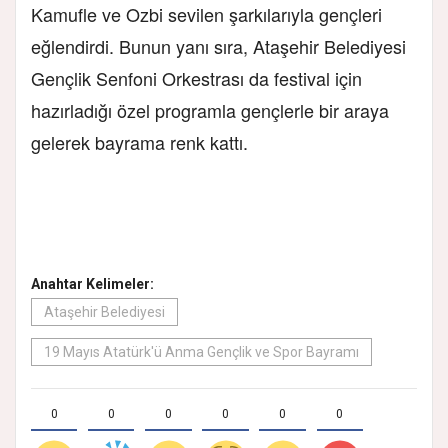
Kamufle ve Ozbi sevilen şarkılarıyla gençleri
eğlendirdi. Bunun yanı sıra, Ataşehir Belediyesi
Gençlik Senfoni Orkestrası da festival için
hazırladığı özel programla gençlerle bir araya
gelerek bayrama renk kattı.
Anahtar Kelimeler:
Ataşehir Belediyesi
19 Mayıs Atatürk'ü Anma Gençlik ve Spor Bayramı
0
0
0
0
0
0