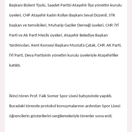
Başkanı Bülent Tüylü, Saadet Partisi Ataşehir İlçe yönetim kurulu
üyeleri, CHP Ataşehir kadın Kolları Başkanı Seval Düzenli, STK
başkan ve temsilcileri, Muharip Gaziler Derneği üyeleri, CHP, İYİ
Parti ve Ak Parti Meclis üyeleri, Ataşehir Belediye Başkan
Yardımcıları, Kent Konseyi Başkanı Mustafa Çatak, CHP, AK Parti,
İYİ Parti, Deva Partisinin yönetim kurulu üyeleriyle Ataşehirliler
katıldı.
İkinci tören Prof. Faik Somer Spor Lisesi bahçesinde yapıldı.
Buradaki törende protokol konuşmalarının ardından Spor Lisesi
öğrencilerin gösterilerini sergilemeleriyle törenler sona erdi.