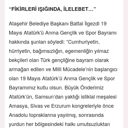
“FİKİRLERİ IŞIĞINDA, İLELEBET…”
Ataşehir Belediye Başkanı Battal İlgezdi 19
Mayıs Atatürk'ü Anma Gençlik ve Spor Bayramı
hakkında şunları söyledi: “Cumhuriyetin,
hürriyetin, bağımsızlığın, egemenliğin yılmaz
bekçileri olan Türk gençliğine bayram olarak
armağan edilen ve Milli Mücadele’nin başlangıcı
olan 19 Mayıs Atatürk’ü Anma Gençlik ve Spor
Bayramımız kutlu olsun. Büyük Önderimiz
Atatürk’ün, Samsun’dan yaktığı istiklal meşalesi
Amasya, Sivas ve Erzurum kongreleriyle önce
Anadolu topraklarına yayılmış, sonrasında
yurdun her bölgesindeki halkı umutsuzluktan