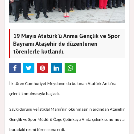
19 Mayıs Atatürk’ü Anma Gençlik ve Spor
Bayramı Ataşehir de düzenlenen
törenlerle kutlandı.
İlk tören Cumhuriyet Meydanın da bulunan Atatürk Anıtı’na
çelenk konulmasıyla başladı.
Saygı duruşu ve İstiklal Marşı’nın okunmasının ardından Ataşehir
Gençlik ve Spor Müdürü Özge Çetinkaya Anıta çelenk sunumuyla
buradaki resmî tören sona erdi.