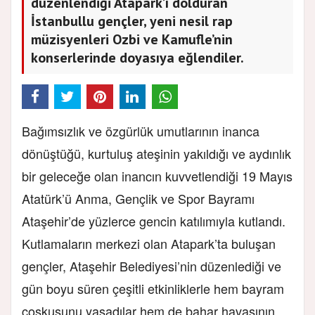
düzenlendiği Atapark’ı dolduran
İstanbullu gençler, yeni nesil rap
müzisyenleri Ozbi ve Kamufle’nin
konserlerinde doyasıya eğlendiler.
Bağımsızlık ve özgürlük umutlarının inanca
dönüştüğü, kurtuluş ateşinin yakıldığı ve aydınlık
bir geleceğe olan inancın kuvvetlendiği 19 Mayıs
Atatürk’ü Anma, Gençlik ve Spor Bayramı
Ataşehir’de yüzlerce gencin katılımıyla kutlandı.
Kutlamaların merkezi olan Atapark’ta buluşan
gençler, Ataşehir Belediyesi’nin düzenlediği ve
gün boyu süren çeşitli etkinliklerle hem bayram
coşkusunu yaşadılar hem de bahar havasının