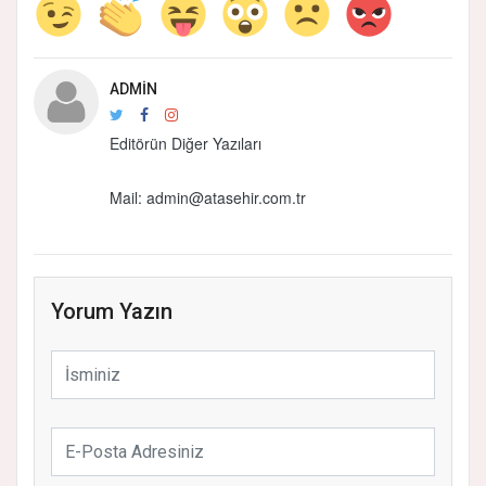
ADMIN
Editörün Diğer Yazıları
Mail: admin@atasehir.com.tr
Yorum Yazın