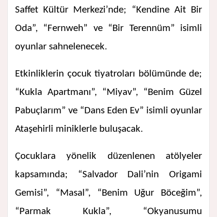
Saffet Kültür Merkezi’nde; “Kendine Ait Bir
Oda”, “Fernweh” ve “Bir Terennüm” isimli
oyunlar sahnelenecek.
Etkinliklerin çocuk tiyatroları bölümünde de;
“Kukla Apartmanı”, “Miyav”, “Benim Güzel
Pabuçlarım” ve “Dans Eden Ev” isimli oyunlar
Ataşehirli miniklerle buluşacak.
Çocuklara yönelik düzenlenen atölyeler
kapsamında; “Salvador Dali’nin Origami
Gemisi”, “Masal”, “Benim Uğur Böceğim”,
“Parmak Kukla”, “Okyanusumu