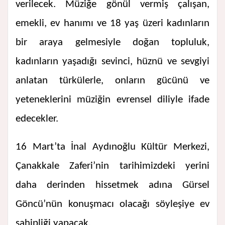
verilecek. Müziğe gönül vermiş çalışan,
emekli, ev hanımı ve 18 yaş üzeri kadınların
bir araya gelmesiyle doğan topluluk,
kadınların yaşadığı sevinci, hüznü ve sevgiyi
anlatan türkülerle, onların gücünü ve
yeteneklerini müziğin evrensel diliyle ifade
edecekler.
16 Mart’ta İnal Aydınoğlu Kültür Merkezi,
Çanakkale Zaferi’nin tarihimizdeki yerini
daha derinden hissetmek adına Gürsel
Göncü’nün konuşmacı olacağı söyleşiye ev
sahipliği yapacak.