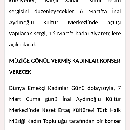
kursiyerler, “Karşıt Sanat” isimli resim
sergisini düzenleyecekler. 6 Mart’ta İnal
Aydınoğlu Kültür Merkezi’nde açılışı
yapılacak sergi, 16 Mart’a kadar ziyaretçilere
açık olacak.
MÜZİĞE GÖNÜL VERMİŞ KADINLAR KONSER
VERECEK
Dünya Emekçi Kadınlar Günü dolayısıyla, 7
Mart Cuma günü İnal Aydınoğlu Kültür
Merkezi’nde Neşet Ertaş Kültürevi Türk Halk
Müziği Kadın Topluluğu tarafından bir konser