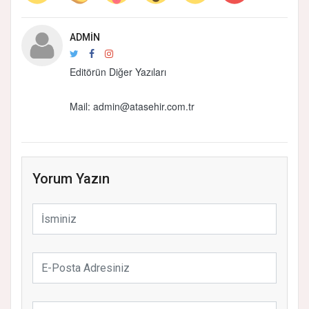
ADMIN
Editörün Diğer Yazıları
Mail:
admin@atasehir.com.tr
Yorum Yazın