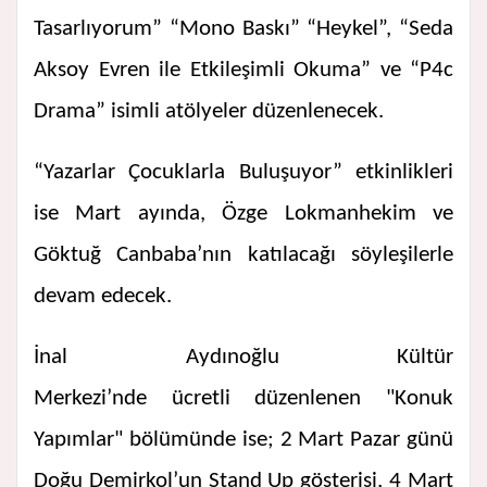
Tasarlıyorum” “Mono Baskı” “Heykel”, “Seda
Aksoy Evren ile Etkileşimli Okuma” ve “P4c
Drama” isimli atölyeler düzenlenecek.
“Yazarlar Çocuklarla Buluşuyor” etkinlikleri
ise Mart ayında, Özge Lokmanhekim ve
Göktuğ Canbaba’nın katılacağı söyleşilerle
devam edecek.
İnal Aydınoğlu Kültür
Merkezi’nde ücretli düzenlenen "Konuk
Yapımlar" bölümünde ise; 2 Mart Pazar günü
Doğu Demirkol’un Stand Up gösterisi, 4 Mart