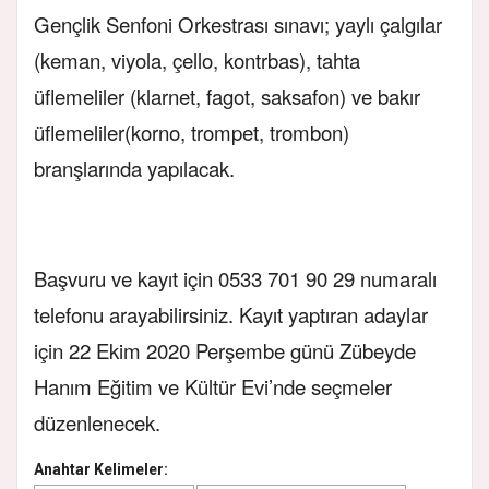
Gençlik Senfoni Orkestrası sınavı; yaylı çalgılar
(keman, viyola, çello, kontrbas), tahta
üflemeliler (klarnet, fagot, saksafon) ve bakır
üflemeliler(korno, trompet, trombon)
branşlarında yapılacak.
Başvuru ve kayıt için 0533 701 90 29 numaralı
telefonu arayabilirsiniz. Kayıt yaptıran adaylar
için 22 Ekim 2020 Perşembe günü Zübeyde
Hanım Eğitim ve Kültür Evi’nde seçmeler
düzenlenecek.
Anahtar Kelimeler: