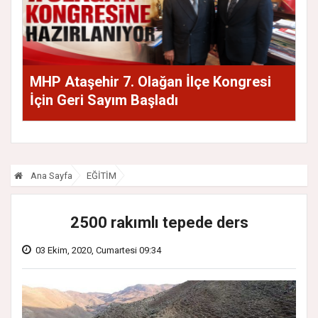
MHP Ataşehir 7. Olağan İlçe Kongresi
İçin Geri Sayım Başladı
Ana Sayfa
EĞİTİM
2500 rakımlı tepede ders
03 Ekim, 2020, Cumartesi 09:34