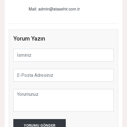
Mail: admin@atasehir.com.tr
Yorum Yazın
YORUMU GÖNDER