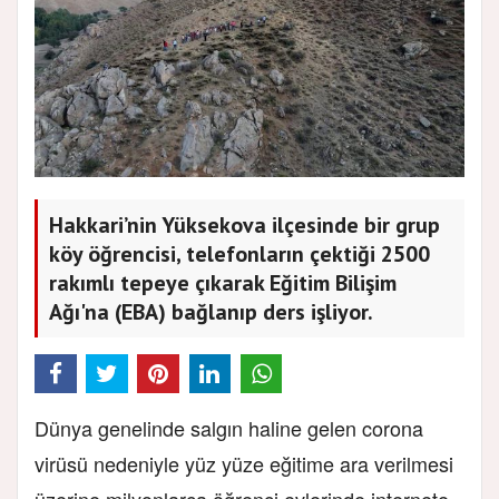
Hakkari’nin Yüksekova ilçesinde bir grup
köy öğrencisi, telefonların çektiği 2500
rakımlı tepeye çıkarak Eğitim Bilişim
Ağı'na (EBA) bağlanıp ders işliyor.
Dünya genelinde salgın haline gelen corona
virüsü nedeniyle yüz yüze eğitime ara verilmesi
üzerine milyonlarca öğrenci evlerinde internete