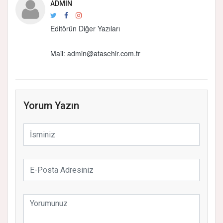
ADMIN
Editörün Diğer Yazıları
Mail:
admin@atasehir.com.tr
Yorum Yazın