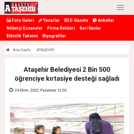
Foto Galeri
Yazarlar
E-Gazete
Anketler
Nöbetçi Eczaneler
Firma Rehberi
Seri İlanlar
Etkinlik Takvimi
Biyografiler
Ana Sayfa
ATAŞEHİR
Ataşehir Belediyesi 2 Bin 500
öğrenciye kırtasiye desteği sağladı
24 Ekim, 2022, Pazartesi 12:05