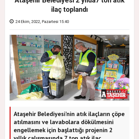
Ataşehir Belediyesi 2 yılda7 ton atık
ilaç toplandı
24 Ekim, 2022, Pazartesi 15:40
Ataşehir Belediyesi’nin atık ilaçların çöpe
atılmasını ve lavabolara dökülmesini
engellemek için başlattığı projenin 2
yıllık çalışmasında 7 ton atık ilaç