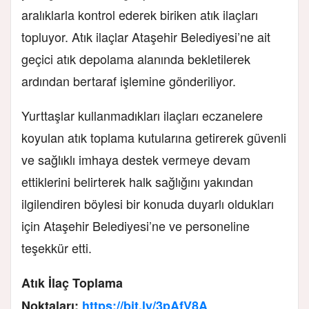
aralıklarla kontrol ederek biriken atık ilaçları
topluyor. Atık ilaçlar Ataşehir Belediyesi’ne ait
geçici atık depolama alanında bekletilerek
ardından bertaraf işlemine gönderiliyor.
Yurttaşlar kullanmadıkları ilaçları eczanelere
koyulan atık toplama kutularına getirerek güvenli
ve sağlıklı imhaya destek vermeye devam
ettiklerini belirterek halk sağlığını yakından
ilgilendiren böylesi bir konuda duyarlı oldukları
için Ataşehir Belediyesi’ne ve personeline
teşekkür etti.
Atık İlaç Toplama
Noktaları:
https://bit.ly/3pAfV8A