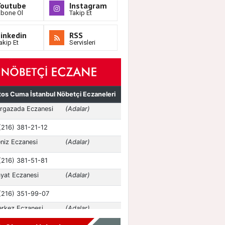
Youtube
Instagram
bone Ol
Takip Et
inkedin
RSS
akip Et
Servisleri