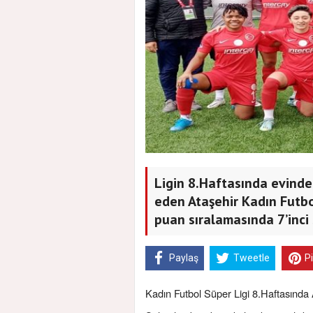
Ligin 8.Haftasında evind
eden Ataşehir Kadın Futbo
puan sıralamasında 7’inci 
Paylaş
Tweetle
P
Kadın Futbol Süper Ligi 8.Haftasında