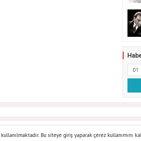
Habe
 Ataşehir önemli konukların
 kullanılmaktadır. Bu siteye giriş yaparak çerez kullanımını ka