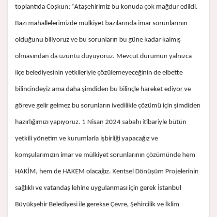
toplantıda Coşkun; “Ataşehirimiz bu konuda çok mağdur edildi.
Bazı mahallelerimizde mülkiyet bazılarında imar sorunlarının
olduğunu biliyoruz ve bu sorunların bu güne kadar kalmış
olmasından da üzüntü duyuyoruz. Mevcut durumun yalnızca
ilçe belediyesinin yetkileriyle çözülemeyeceğinin de elbette
bilincindeyiz ama daha şimdiden bu bilinçle hareket ediyor ve
göreve gelir gelmez bu sorunların ivedilikle çözümü için şimdiden
hazırlığımızı yapıyoruz. 1 Nisan 2024 sabahı itibariyle bütün
yetkili yönetim ve kurumlarla işbirliği yapacağız ve
komşularımızın imar ve mülkiyet sorunlarının çözümünde hem
HAKİM, hem de HAKEM olacağız. Kentsel Dönüşüm Projelerinin
sağlıklı ve vatandaş lehine uygulanması için gerek İstanbul
Büyükşehir Belediyesi ile gerekse Çevre, Şehircilik ve İklim