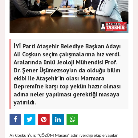
İYİ Parti Ataşehir Belediye Başkan Adayı
Ali Coşkun seçim çalışmalarına hız verdi.
Aralarında ünlü Jeoloji Mühendisi Prof.
Dr. Şener Üşümezsoy’un da olduğu bilim
ekibi ile Ataşehir’in olası Marmara
Depremi’ne karşı top yekün hazır olması
adına neler yapılması gerektiği masaya
yatırıldı.
Ali Coşkun’un; “ÇÖZÜM Masası” adını verdiği ekiple yapılan