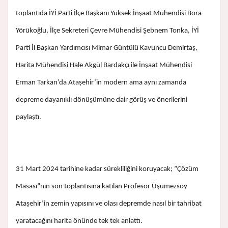
toplantıda İYİ Parti İlçe Başkanı Yüksek İnşaat Mühendisi Bora
Yörükoğlu, İlçe Sekreteri Çevre Mühendisi Şebnem Tonka, İYİ
Parti İl Başkan Yardımcısı Mimar Güntülü Kavuncu Demirtaş,
Harita Mühendisi Hale Akgül Bardakçı ile İnşaat Mühendisi
Erman Tarkan’da Ataşehir’in modern ama aynı zamanda
depreme dayanıklı dönüşümüne dair görüş ve önerilerini
paylaştı.
31 Mart 2024 tarihine kadar sürekliliğini koruyacak; ”Çözüm
Masası”nın son toplantısına katılan Profesör Üşümezsoy
Ataşehir’in zemin yapısını ve olası depremde nasıl bir tahribat
yaratacağını harita önünde tek tek anlattı.