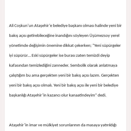
Ali Coşkun’un Ataşehir’e belediye başkanı olması halinde yeni bir
bakış açısı getirebileceğine inandığını söyleyen Üşümezsoy yerel
yönetimde değişimin önemine dikkat çekerken; ”Yeni süpürgeler
iyi süpürür… Eski süpürgeler ise burası zaten temizdi deyip
kafasından temizlediğini zanneder. Sembolik olarak anlatmaya
çalıştığım bu ama gerçekten yeni bir bakış açısı lazım. Gerçekten
yeni bir bakış açısı olmalı. Yeni bir bakış açısı ile yeni bir belediye
başkanlığı Ataşehir’in kazancı olur kanaatindeyim” dedi.
Ataşehir’in imar ve mülkiyet sorunlarının da masaya yatırıldığı