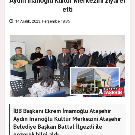
Aydın İnanoğlu Kültür Merkezini ziyaret
etti
14 Aralık, 2023, Perşembe 18:35
İBB Başkanı Ekrem İmamoğlu Ataşehir
Aydın İnanoğlu Kültür Merkezini Ataşehir
Belediye Başkan Battal İlgezdi ile
gezerek bilgi aldı.