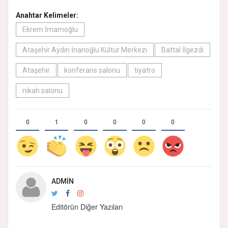
Anahtar Kelimeler:
Ekrem İmamoğlu
Ataşehir Aydın İnanoğlu Kültür Merkezi
Battal İlgezdi
Ataşehir
konferans salonu
tiyatro
nikah salonu
0
1
0
0
0
0
ADMIN
Editörün Diğer Yazıları