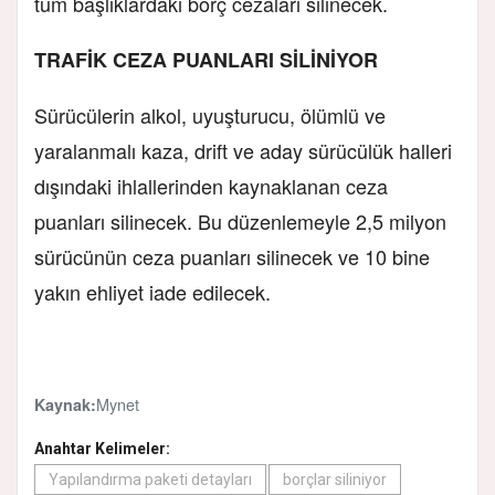
tüm başlıklardaki borç cezaları silinecek.
TRAFİK CEZA PUANLARI SİLİNİYOR
Sürücülerin alkol, uyuşturucu, ölümlü ve
yaralanmalı kaza, drift ve aday sürücülük halleri
dışındaki ihlallerinden kaynaklanan ceza
puanları silinecek. Bu düzenlemeyle 2,5 milyon
sürücünün ceza puanları silinecek ve 10 bine
yakın ehliyet iade edilecek.
Mynet
Kaynak:
Anahtar Kelimeler:
Yapılandırma paketi detayları
borçlar siliniyor