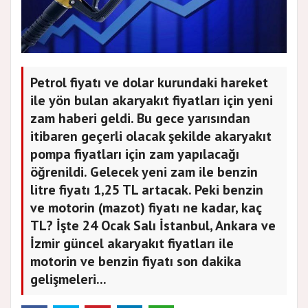
Petrol fiyatı ve dolar kurundaki hareket
ile yön bulan akaryakıt fiyatları için yeni
zam haberi geldi. Bu gece yarısından
itibaren geçerli olacak şekilde akaryakıt
pompa fiyatları için zam yapılacağı
öğrenildi. Gelecek yeni zam ile benzin
litre fiyatı 1,25 TL artacak. Peki benzin
ve motorin (mazot) fiyatı ne kadar, kaç
TL? İşte 24 Ocak Salı İstanbul, Ankara ve
İzmir güncel akaryakıt fiyatları ile
motorin ve benzin fiyatı son dakika
gelişmeleri...