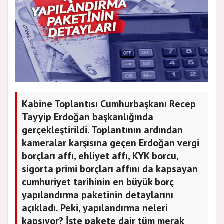
Kabine Toplantısı Cumhurbaşkanı Recep
Tayyip Erdoğan başkanlığında
gerçekleştirildi. Toplantının ardından
kameralar karşısına geçen Erdoğan vergi
borçları affı, ehliyet affı, KYK borcu,
sigorta primi borçları affını da kapsayan
cumhuriyet tarihinin en büyük borç
yapılandırma paketinin detaylarını
açıkladı. Peki, yapılandırma neleri
kapsıyor? İşte pakete dair tüm merak