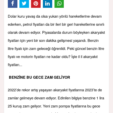
Dolar kuru yavaş da olsa yukarı yönlü hareketlerine devam
ederken, petrol fiyatları da bir ileri bir geri hareketlerine sınırlı
olarak devam ediyor. Piyasalarda durum böyleyken akaryakıt
fiyatları için yeni bir son dakika gelişmesi yaşandı. Benzin
litre fiyatı için zam geleceği öğrenildi. Peki güncel benzin litre
fiyatı ve motorin fiyatları ne kadar oldu? İşte il il akaryakıt
fiyatları...
BENZİNE BU GECE ZAM GELİYOR
2022’de rekor artış yaşayan akaryakıt fiyatlarına 2023’te de
zamlar gelmeye devam ediyor. Edinilen bilgiye benzine 1 lira
25 kuruş zam geliyor. Yeni zam pompa fiyatlarına bu gece