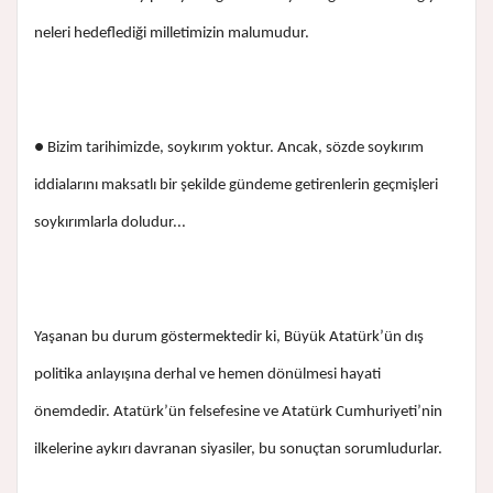
neleri hedeflediği milletimizin malumudur.
● Bizim tarihimizde, soykırım yoktur. Ancak, sözde soykırım
iddialarını maksatlı bir şekilde gündeme getirenlerin geçmişleri
soykırımlarla doludur...
Yaşanan bu durum göstermektedir ki, Büyük Atatürk’ün dış
politika anlayışına derhal ve hemen dönülmesi hayati
önemdedir. Atatürk’ün felsefesine ve Atatürk Cumhuriyeti’nin
ilkelerine aykırı davranan siyasiler, bu sonuçtan sorumludurlar.