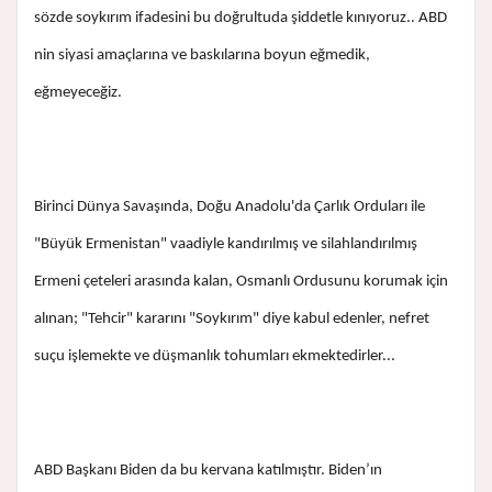
sözde soykırım ifadesini bu doğrultuda şiddetle kınıyoruz.. ABD
nin siyasi amaçlarına ve baskılarına boyun eğmedik,
eğmeyeceğiz.
Birinci Dünya Savaşında, Doğu Anadolu'da Çarlık Orduları ile
"Büyük Ermenistan" vaadiyle kandırılmış ve silahlandırılmış
Ermeni çeteleri arasında kalan, Osmanlı Ordusunu korumak için
alınan; "Tehcir" kararını "Soykırım" diye kabul edenler, nefret
suçu işlemekte ve düşmanlık tohumları ekmektedirler...
ABD Başkanı Biden da bu kervana katılmıştır. Biden’ın