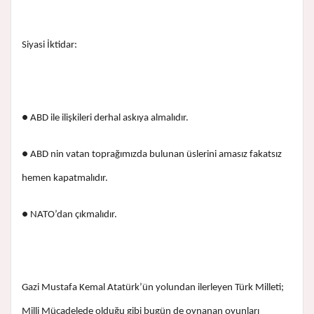
Siyasi İktidar:
● ABD ile ilişkileri derhal askıya almalıdır.
● ABD nin vatan toprağımızda bulunan üslerini amasız fakatsız
hemen kapatmalıdır.
● NATO’dan çıkmalıdır.
Gazi Mustafa Kemal Atatürk’ün yolundan ilerleyen Türk Milleti;
Milli Mücadelede olduğu gibi bugün de oynanan oyunları