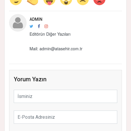
ADMIN
Editörün Diğer Yazıları
Mail: admin@atasehir.com.tr
Yorum Yazın