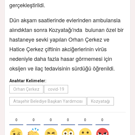
gerçekleştirildi.
Dün akşam saatlerinde evlerinden ambulansla
alındıktan sonra Kozyatağı'nda bulunan özel bir
hastaneye sevki yapılan Orhan Çerkez ve
Hatice Çerkez çiftinin akciğerlerinin virüs
nedeniyle daha fazla hasar görmemesi için
oksijen ve ilaç tedavisinin sürdüğü öğrenildi.
Anahtar Kelimeler:
Orhan Çerkez
covid-19
Ataşehir Belediye Başkan Yardımcısı
Kozyatağı
0
0
0
0
0
0