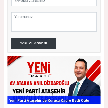
YORUMU GÖNDER
AT
Yeni Parti Ataşehir'de Kurucu Kadro Belli Oldu
ÇA