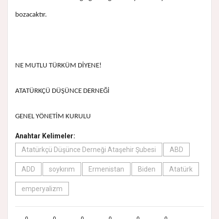
bozacaktır.
NE MUTLU TÜRKÜM DİYENE!
ATATÜRKÇÜ DÜŞÜNCE DERNEĞİ
GENEL YÖNETİM KURULU
Anahtar Kelimeler:
Atatürkçü Düşünce Derneği Ataşehir Şubesi
ABD
ADD
soykırım
Ermenistan
Biden
Atatürk
emperyalizm