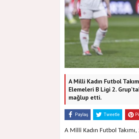
A Milli Kadın Futbol Takı
Elemeleri B Ligi 2. Grup'ta
mağlup etti.
Paylaş
Tweetle
P
A Milli Kadın Futbol Takımı