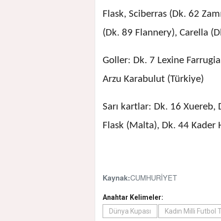
Flask, Sciberras (Dk. 62 Zam
(Dk. 89 Flannery), Carella (
Goller: Dk. 7 Lexine Farrugi
Arzu Karabulut (Türkiye)
Sarı kartlar: Dk. 16 Xuereb,
Flask (Malta), Dk. 44 Kader 
CUMHURİYET
Kaynak:
Anahtar Kelimeler:
Dünya Kupası
Kadın Milli Futbol 