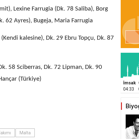
mit), Lexine Farrugia (Dk. 78 Saliba), Borg
Dk. 62 Ayres), Bugeja, Maria Farrugia
a (Kendi kalesine), Dk. 29 Ebru Topçu, Dk. 87
 Dk. 58 Sciberras, Dk. 72 Lipman, Dk. 90
Hançar (Türkiye)
İmsak
04:33
Biyo
Takımı
Malta