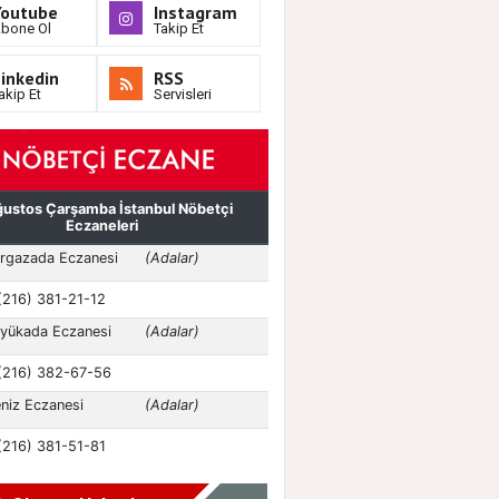
Youtube
Instagram
bone Ol
Takip Et
inkedin
RSS
akip Et
Servisleri