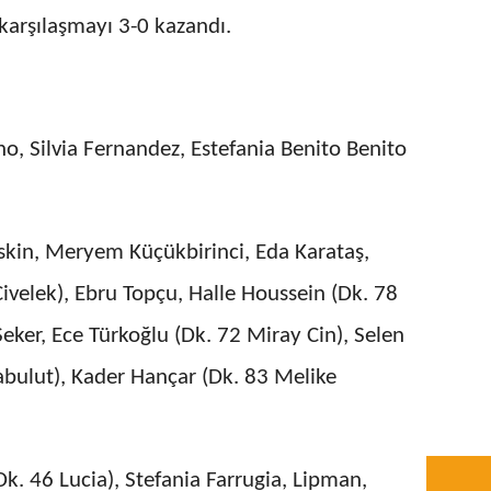
 karşılaşmayı 3-0 kazandı.
o, Silvia Fernandez, Estefania Benito Benito
eskin, Meryem Küçükbirinci, Eda Karataş,
ivelek), Ebru Topçu, Halle Houssein (Dk. 78
eker, Ece Türkoğlu (Dk. 72 Miray Cin), Selen
abulut), Kader Hançar (Dk. 83 Melike
k. 46 Lucia), Stefania Farrugia, Lipman,