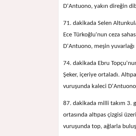
D'Antuono, yakın direğin di
71. dakikada Selen Altunkul
Ece Türkoğlu'nun ceza sahas
D'Antuono, meşin yuvarlağı 
74. dakikada Ebru Topçu'nu
Şeker, içeriye ortaladı. Altı
vuruşunda kaleci D'Antuono,
87. dakikada milli takım 3. g
ortasında altıpas çizgisi üz
vuruşunda top, ağlarla buluş