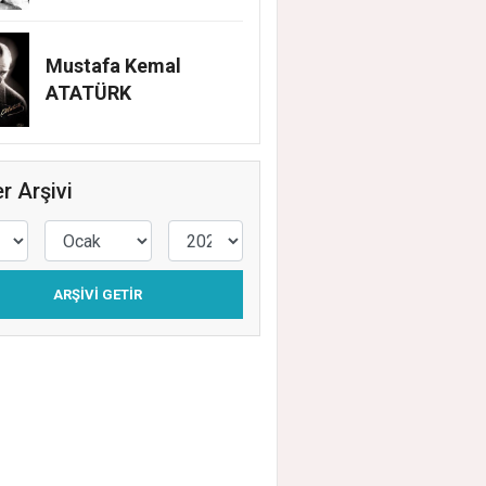
Mustafa Kemal
ATATÜRK
r Arşivi
ARŞIVI GETIR