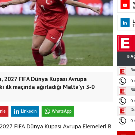
A
L
T
mı, 2027 FIFA Dünya Kupası Avrupa
ki ilk maçında ağırladığı Malta'yı 3-0
inle
Linkedin
WhatsApp
, 2027 FIFA Dünya Kupası Avrupa Elemeleri B