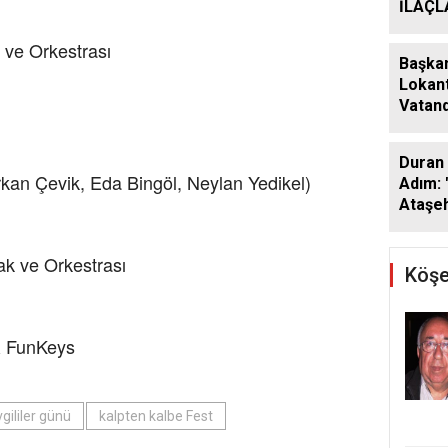
İLAÇ
ÇALIŞ
 ve Orkestrası
ARALI
Başkan
Lokant
Vatand
Araya 
Duran 
rkan Çevik, Eda Bingöl, Neylan Yedikel)
Adım: 
Ataşeh
k ve Orkestrası
Köşe
 & FunKeys
gililer günü
kalpten kalbe Fest