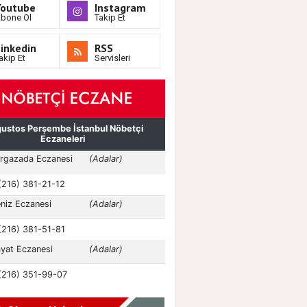
Youtube
Instagram
bone Ol
Takip Et
inkedin
RSS
akip Et
Servisleri