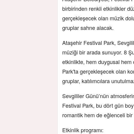
birbirinden renkli etkinlikler d
gerçekleşecek olan müzik dolu e
gruplar sahne alacak.
Ataşehir Festival Park, Sevgili
müziği bir arada sunuyor. 8 Şu
etkinlikte, hem duygusal hem d
Park'ta gerçekleşecek olan kon
gruplar, katılımcılara unutulm
Sevgililer Günü’nün atmosferi
Festival Park, bu dört gün boy
romantik hem de eğlenceli b
Etkinlik programı: