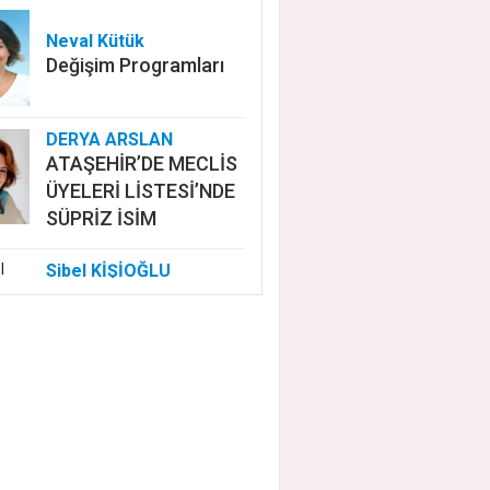
Neval Kütük
Değişim Programları
DERYA ARSLAN
ATAŞEHİR’DE MECLİS
ÜYELERİ LİSTESİ’NDE
SÜPRİZ İSİM
Sibel KİŞİOĞLU
EUROVISION'DA
NELER OLUYOR?