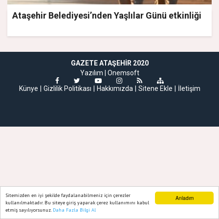
Ataşehir Belediyesi’nden Yaşlılar Günü etkinliği
GAZETE ATAŞEHIR 2020
Yazılım |
Onemsoft
Künye
Gizlilik Politikası
Hakkımızda
Sitene Ekle
İletişim
Sitemizden en iyi şekilde faydalanabilmeniz için çerezler
Anladım
kullanılmaktadır. Bu siteye giriş yaparak çerez kullanımını kabul
etmiş sayılıyorsunuz.
Daha Fazla Bilgi Al
Ana Sayfa
Web TV
Foto Galeri
Yazarlar