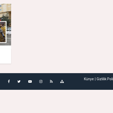
Künye
Gizlilik Pol