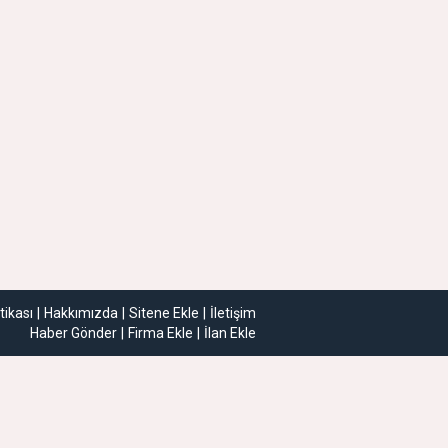
itikası
Hakkımızda
Sitene Ekle
İletişim
Haber Gönder
Firma Ekle
İlan Ekle