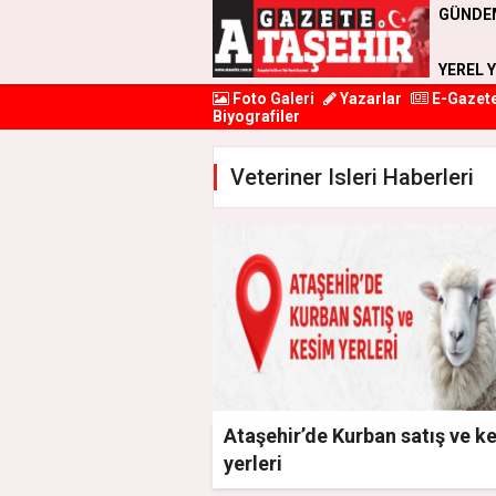
GÜNDE
YEREL 
Foto Galeri
Yazarlar
E-Gazet
Biyografiler
Veteriner Isleri Haberleri
Ataşehir’de Kurban satış ve k
yerleri