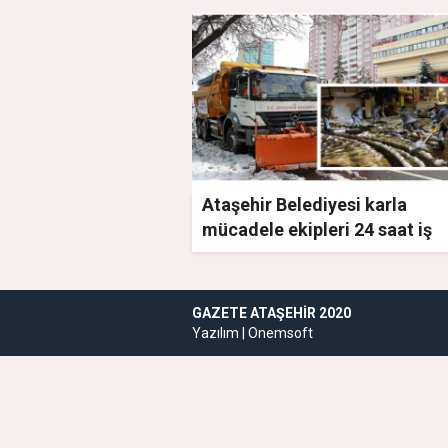
Ataşehir Belediyesi karla
mücadele ekipleri 24 saat iş
başında
GAZETE ATAŞEHIR 2020
Yazılım |
Onemsoft