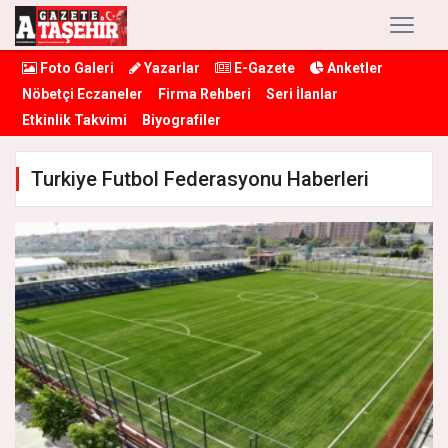
Foto Galeri
Yazarlar
E-Gazete
Anketler
Nöbetçi Eczaneler
Firma Rehberi
Seri İlanlar
Etkinlik Takvimi
Biyografiler
Turkiye Futbol Federasyonu Haberleri