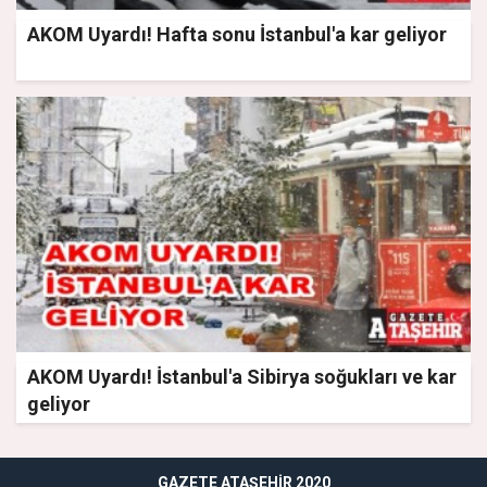
AKOM Uyardı! Hafta sonu İstanbul'a kar geliyor
AKOM Uyardı! İstanbul'a Sibirya soğukları ve kar
geliyor
GAZETE ATAŞEHIR 2020