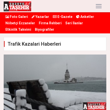
Foto Galeri
Yazarlar
E-Gazete
Anketler
Nöbetçi Eczaneler
Firma Rehberi
Seri İlanlar
Etkinlik Takvimi
Biyografiler
Trafik Kazalari Haberleri