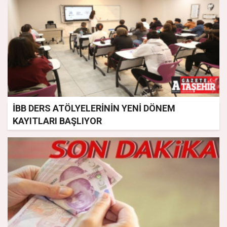
İBB DERS ATÖLYELERİNİN YENİ DÖNEM
KAYITLARI BAŞLIYOR