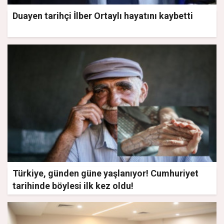
Duayen tarihçi İlber Ortaylı hayatını kaybetti
Türkiye, günden güne yaşlanıyor! Cumhuriyet
tarihinde böylesi ilk kez oldu!