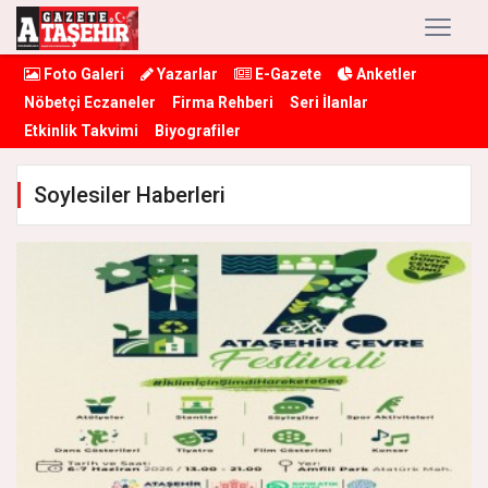
Foto Galeri
Yazarlar
E-Gazete
Anketler
Nöbetçi Eczaneler
Firma Rehberi
Seri İlanlar
Etkinlik Takvimi
Biyografiler
Soylesiler Haberleri