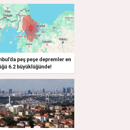
nbul'da peş peşe depremler en
üğü 6.2 büyüklüğünde!