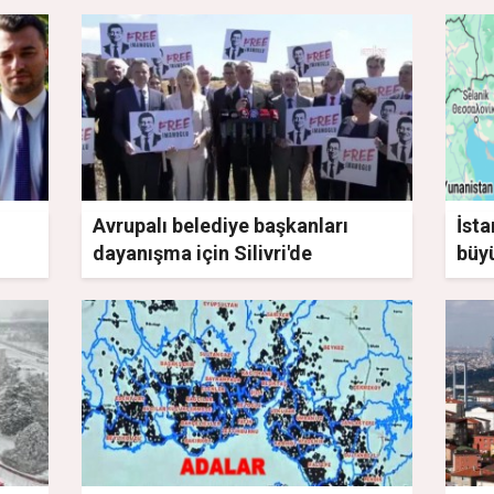
Avrupalı belediye başkanları
İsta
dayanışma için Silivri'de
büy