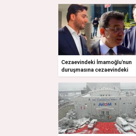
Cezaevindeki İmamoğlu'nun
duruşmasına cezaevindeki
avukatı katıldı