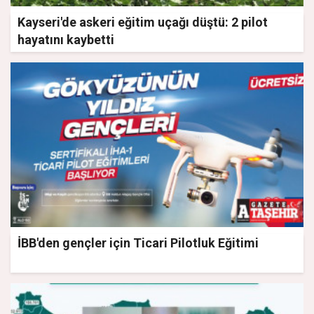
Kayseri'de askeri eğitim uçağı düştü: 2 pilot
hayatını kaybetti
İBB'den gençler için Ticari Pilotluk Eğitimi