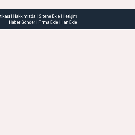
itikası
Hakkımızda
Sitene Ekle
İletişim
Haber Gönder
Firma Ekle
İlan Ekle