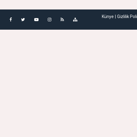
Künye
Gizlilik Pol