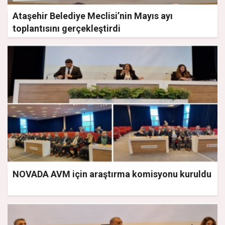
Ataşehir Belediye Meclisi’nin Mayıs ayı
toplantısını gerçekleştirdi
NOVADA AVM için araştırma komisyonu kuruldu