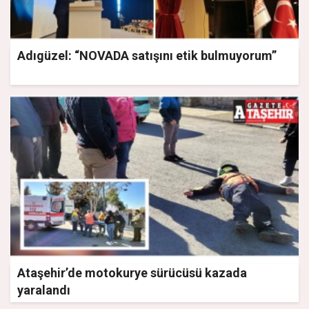
Adıgüzel: “NOVADA satışını etik bulmuyorum”
Ataşehir’de motokurye sürücüsü kazada
yaralandı