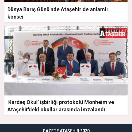
Dünya Barış Günü'nde Ataşehir de anlamlı
konser
'Kardeş Okul' işbirliği protokolü Monheim ve
Ataşehir'deki okullar arasında imzalandı
GAZETE ATAŞEHIR 2020