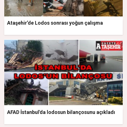
Ataşehir’de Lodos sonrası yoğun çalışma
AFAD İstanbul'da lodosun bilançosunu açıkladı