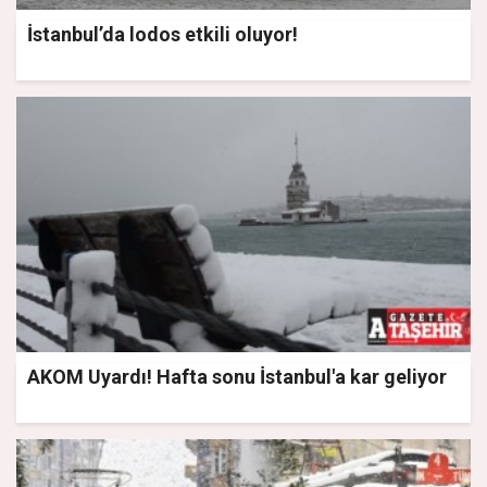
İstanbul’da lodos etkili oluyor!
AKOM Uyardı! Hafta sonu İstanbul'a kar geliyor