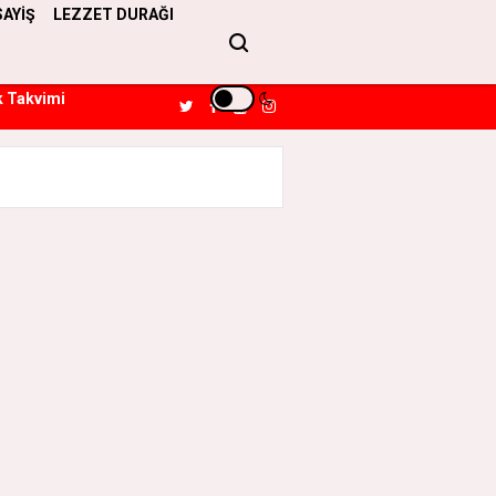
SAYİŞ
LEZZET DURAĞI
k Takvimi