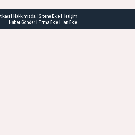
itikası
Hakkımızda
Sitene Ekle
İletişim
Haber Gönder
Firma Ekle
İlan Ekle