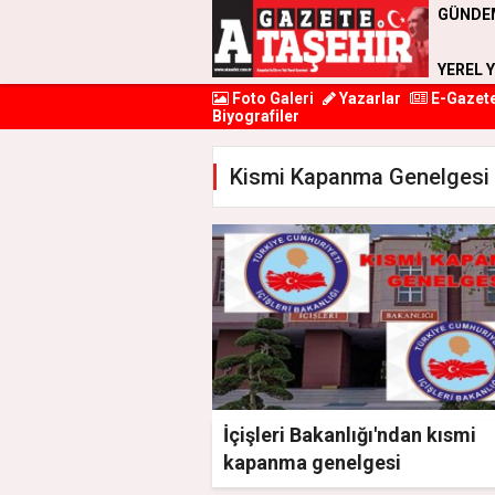
GÜNDE
YEREL 
Foto Galeri
Yazarlar
E-Gazet
Biyografiler
Kismi Kapanma Genelgesi 
İçişleri Bakanlığı'ndan kısmi
kapanma genelgesi