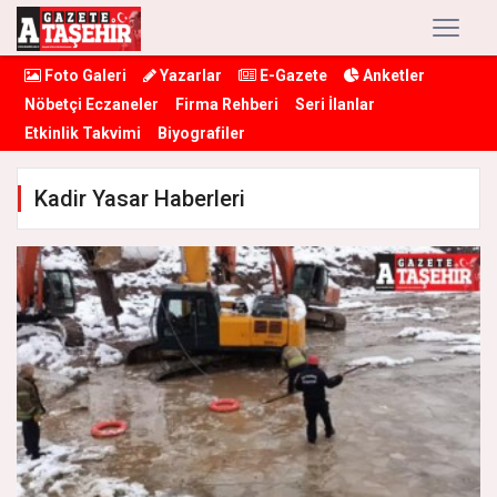
Foto Galeri
Yazarlar
E-Gazete
Anketler
Nöbetçi Eczaneler
Firma Rehberi
Seri İlanlar
Etkinlik Takvimi
Biyografiler
Kadir Yasar Haberleri